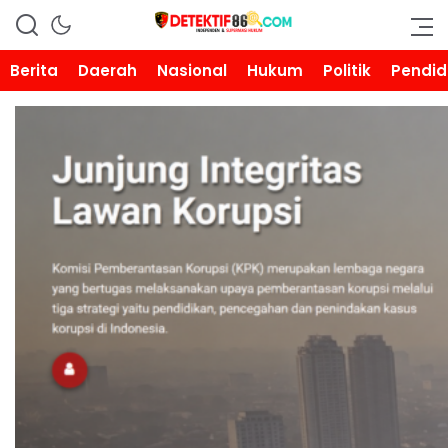
DETEKTIF86.COM
Berita
Daerah
Nasional
Hukum
Politik
Pendid