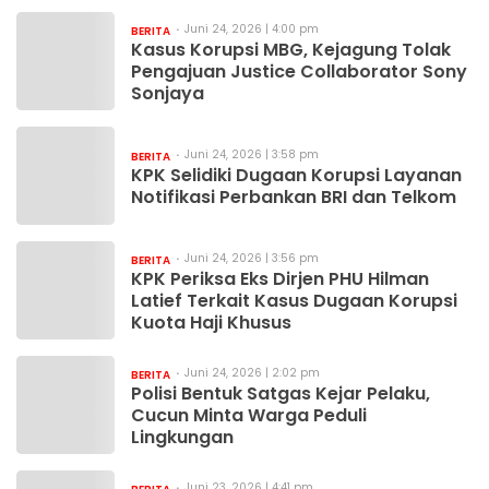
Juni 24, 2026 | 4:00 pm
BERITA
Kasus Korupsi MBG, Kejagung Tolak
Pengajuan Justice Collaborator Sony
Sonjaya
Juni 24, 2026 | 3:58 pm
BERITA
KPK Selidiki Dugaan Korupsi Layanan
Notifikasi Perbankan BRI dan Telkom
Juni 24, 2026 | 3:56 pm
BERITA
KPK Periksa Eks Dirjen PHU Hilman
Latief Terkait Kasus Dugaan Korupsi
Kuota Haji Khusus
Juni 24, 2026 | 2:02 pm
BERITA
Polisi Bentuk Satgas Kejar Pelaku,
Cucun Minta Warga Peduli
Lingkungan
Juni 23, 2026 | 4:41 pm