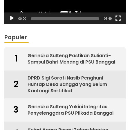
00:00
05:49
Populer
Gerindra Sulteng Pastikan Sulianti-
1
Samsul Bahri Menang di PSU Banggai
DPRD Sigi Soroti Nasib Penghuni
2
Huntap Desa Bangga yang Belum
Kantongi Sertifikat
Gerindra Sulteng Yakini Integritas
3
Penyelenggara PSU Pilkada Banggai
Kejari Agara Resmi Tahan Mantan