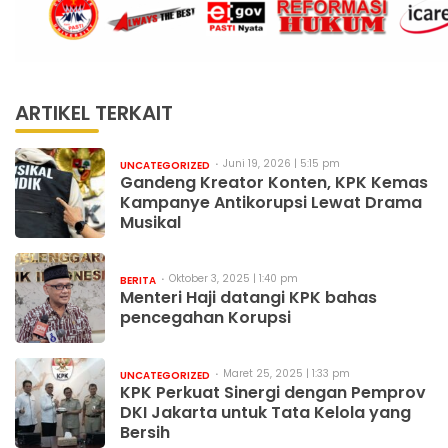
ARTIKEL TERKAIT
Juni 19, 2026 | 5:15 pm
UNCATEGORIZED
Gandeng Kreator Konten, KPK Kemas
Kampanye Antikorupsi Lewat Drama
Musikal
Oktober 3, 2025 | 1:40 pm
BERITA
Menteri Haji datangi KPK bahas
pencegahan Korupsi
Maret 25, 2025 | 1:33 pm
UNCATEGORIZED
KPK Perkuat Sinergi dengan Pemprov
DKI Jakarta untuk Tata Kelola yang
Bersih