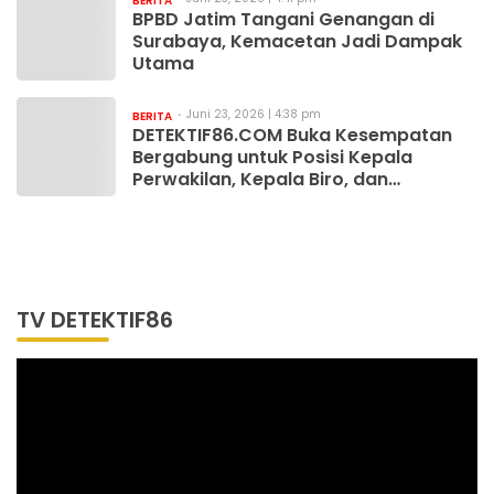
BERITA
BPBD Jatim Tangani Genangan di
Surabaya, Kemacetan Jadi Dampak
Utama
Juni 23, 2026 | 4:38 pm
BERITA
DETEKTIF86.COM Buka Kesempatan
Bergabung untuk Posisi Kepala
Perwakilan, Kepala Biro, dan
Wartawan
TV DETEKTIF86
Pemutar
Video