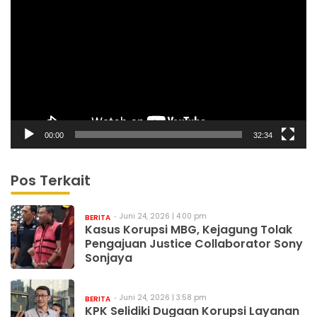
Video
00:00
32:34
Pos Terkait
Juni 24, 2026 | 4:00 pm
BERITA
Kasus Korupsi MBG, Kejagung Tolak
Pengajuan Justice Collaborator Sony
Sonjaya
Juni 24, 2026 | 3:58 pm
BERITA
KPK Selidiki Dugaan Korupsi Layanan