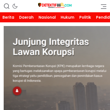
DETEKTIF86.COM
Berita
Daerah
Nasional
Hukum
Politik
Pendid