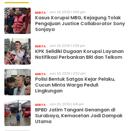
Juni 24, 2026 | 4:00 pm
BERITA
Kasus Korupsi MBG, Kejagung Tolak
Pengajuan Justice Collaborator Sony
Sonjaya
Juni 24, 2026 | 3:58 pm
BERITA
KPK Selidiki Dugaan Korupsi Layanan
Notifikasi Perbankan BRI dan Telkom
Juni 24, 2026 | 2:02 pm
BERITA
Polisi Bentuk Satgas Kejar Pelaku,
Cucun Minta Warga Peduli
Lingkungan
Juni 23, 2026 | 4:41 pm
BERITA
BPBD Jatim Tangani Genangan di
Surabaya, Kemacetan Jadi Dampak
Utama