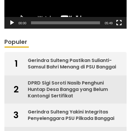
00:00
05:49
Populer
Gerindra Sulteng Pastikan Sulianti-
1
Samsul Bahri Menang di PSU Banggai
DPRD Sigi Soroti Nasib Penghuni
2
Huntap Desa Bangga yang Belum
Kantongi Sertifikat
Gerindra Sulteng Yakini Integritas
3
Penyelenggara PSU Pilkada Banggai