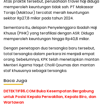
Atas praktik tersebut, perusahaan travel haji diduga
memperoleh keuntungan tidak sah. PT Makassar
Toraja (Maktour) tercatat meraih keuntungan
sekitar Rp27,8 miliar pada tahun 2024.
Sementara itu, delapan Penyelenggara Ibadah Haji
Khusus (PIHK) yang terafiliasi dengan ASR. Diduga
memperoleh keuntungan hingga Rp40,8 miliar.
Dengan penetapan dua tersangka baru tersebut,
total tersangka dalam perkara ini menjadi empat
orang. Sebelumnya, KPK telah menetapkan mantan
Menteri Agama Yaqut Cholil Qoumas dan mantan
staf khususnya sebagai tersangka.
Baca Juga
DETEKTIF86.COM Buka Kesempatan Bergabung
untuk Posisi Kepala Perwakilan, Kepala Biro, dan
Wartawan