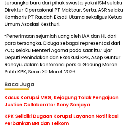
tersangka baru dari pihak swasta, yakni ISM selaku
Direktur Operasional PT Maktour. Serta, ASR selaku
Komisaris PT Raudah Eksati Utama sekaligus Ketua
Umum Asosiasi Kesthuri.
“Penerimaan sejumlah uang oleh IAA dan HL dari
para tersangka. Diduga sebagai representasi dari
YCQ selaku Menteri Agama pada saat itu,” ujar
Deputi Penindakan dan Eksekusi KPK, Asep Guntur
Rahayu, dalam konferensi pers di Gedung Merah
Putih KPK, Senin 30 Maret 2026.
Baca Juga
Kasus Korupsi MBG, Kejagung Tolak Pengajuan
Justice Collaborator Sony Sonjaya
KPK Selidiki Dugaan Korupsi Layanan Notifikasi
Perbankan BRI dan Telkom