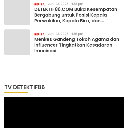
Juni 23, 2026 | 4:38 pm
BERITA
DETEKTIF86.COM Buka Kesempatan
Bergabung untuk Posisi Kepala
Perwakilan, Kepala Biro, dan
Wartawan
Juni 23, 2026 | 4:35 pm
BERITA
Menkes Gandeng Tokoh Agama dan
Influencer Tingkatkan Kesadaran
Imunisasi
TV DETEKTIF86
Pemutar
Video