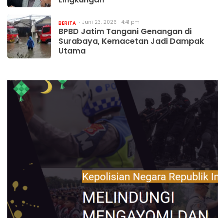
Juni 23, 2026 | 4:41 pm
BERITA
BPBD Jatim Tangani Genangan di
Surabaya, Kemacetan Jadi Dampak
Utama