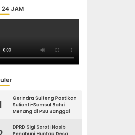
 24 JAM
uler
Gerindra Sulteng Pastikan
1
Sulianti-Samsul Bahri
Menang di PSU Banggai
DPRD Sigi Soroti Nasib
2
Penghuni Huntap Desa