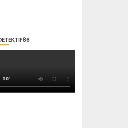
DETEKTIF86