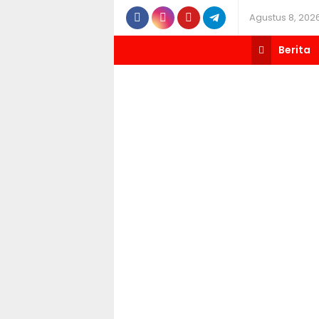
Agustus 8, 202
Berita