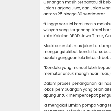
Genangan masih terpantau di beber
Jalan Panjang Jiwo, dan Jalan Manya
antara 25 hingga 30 sentimeter.
“Hingga sore ini kami masih melak
wilayah yang tergenang. Kami har
kata Kalaksa BPBD Jawa Timur, Gato
Meski sejumlah ruas jalan terdam
mengungsi akibat kondisi tersebu
adalah gangguan lalu lintas di bebe
“Kendala yang muncul lebih kepad
memutar untuk menghindari ruas j
Dalam proses penanganan, air hasi
lokasi pembuangan yang telah di
apung untuk mempercepat penguran
Ia mengakui jumlah pompa yang t