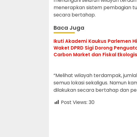
menangani seluruh wilayah terda
menerapkan sistem pembagian tu
secara bertahap.
Baca Juga
Ikuti Akademi Kaukus Parlemen Hi
Waket DPRD Sigi Dorong Penguat
Carbon Market dan Fiskal Ekologi
“Melihat wilayah terdampak, ju
semua lokasi sekaligus. Namun ka
dilakukan secara bertahap dan perla
Post Views:
30