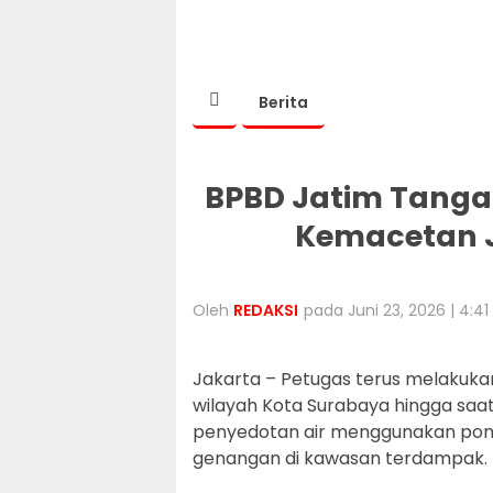
Berita
BPBD Jatim Tanga
Kemacetan 
Oleh
REDAKSI
pada Juni 23, 2026 | 4:4
Jakarta – Petugas terus melakuka
wilayah Kota Surabaya hingga saat 
penyedotan air menggunakan po
genangan di kawasan terdampak.