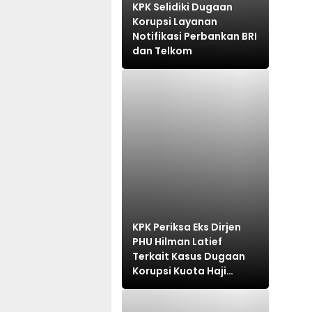
KPK Selidiki Dugaan
Korupsi Layanan
Notifikasi Perbankan BRI
dan Telkom
KPK Periksa Eks Dirjen
PHU Hilman Latief
Terkait Kasus Dugaan
Korupsi Kuota Haji
Khusus