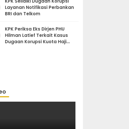
KPK Selidiki Dugaan Korupsi
Layanan Notifikasi Perbankan
BRI dan Telkom
KPK Periksa Eks Dirjen PHU
Hilman Latief Terkait Kasus
Dugaan Korupsi Kuota Haji
Khusus
eo