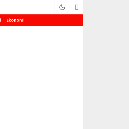
l
Ekonomi