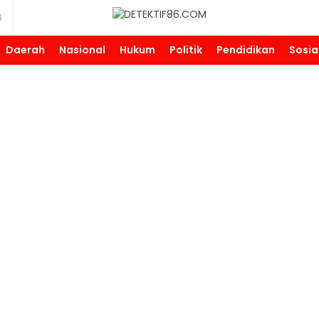
6
DETEKTIF86.COM
Daerah
Nasional
Hukum
Politik
Pendidikan
Sosia