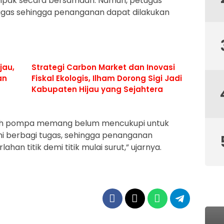
mpak secara bersamaan. Namun, petugas
gas sehingga penanganan dapat dilakukan
jau,
Strategi Carbon Market dan Inovasi
an
Fiskal Ekologis, Ilham Dorong Sigi Jadi
s
Kabupaten Hijau yang Sejahtera
mlah pompa memang belum mencukupi untuk
mi berbagi tugas, sehingga penanganan
han titik demi titik mulai surut,” ujarnya.