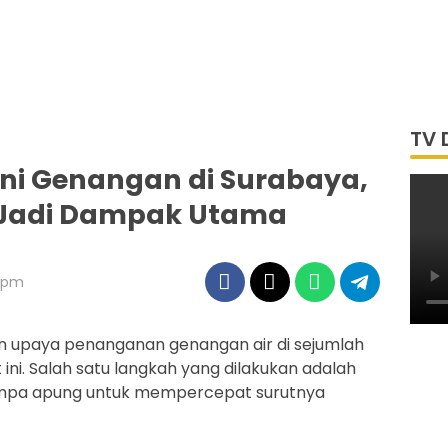
TV 
ni Genangan di Surabaya,
Jadi Dampak Utama
1 pm
n upaya penanganan genangan air di sejumlah
ini. Salah satu langkah yang dilakukan adalah
mpa apung untuk mempercepat surutnya