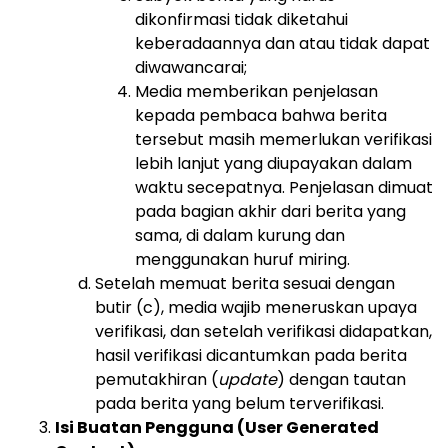
dikonfirmasi tidak diketahui
keberadaannya dan atau tidak dapat
diwawancarai;
Media memberikan penjelasan
kepada pembaca bahwa berita
tersebut masih memerlukan verifikasi
lebih lanjut yang diupayakan dalam
waktu secepatnya. Penjelasan dimuat
pada bagian akhir dari berita yang
sama, di dalam kurung dan
menggunakan huruf miring.
Setelah memuat berita sesuai dengan
butir (c), media wajib meneruskan upaya
verifikasi, dan setelah verifikasi didapatkan,
hasil verifikasi dicantumkan pada berita
pemutakhiran (
update
) dengan tautan
pada berita yang belum terverifikasi.
Isi Buatan Pengguna (User Generated