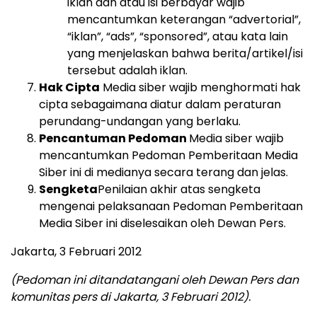
iklan dan atau isi berbayar wajib
mencantumkan keterangan “advertorial”,
“iklan”, “ads”, “sponsored”, atau kata lain
yang menjelaskan bahwa berita/artikel/isi
tersebut adalah iklan.
Hak Cipta
Media siber wajib menghormati hak
cipta sebagaimana diatur dalam peraturan
perundang-undangan yang berlaku.
Pencantuman Pedoman
Media siber wajib
mencantumkan Pedoman Pemberitaan Media
Siber ini di medianya secara terang dan jelas.
Sengketa
Penilaian akhir atas sengketa
mengenai pelaksanaan Pedoman Pemberitaan
Media Siber ini diselesaikan oleh Dewan Pers.
Jakarta, 3 Februari 2012
(Pedoman ini ditandatangani oleh Dewan Pers dan
komunitas pers di Jakarta, 3 Februari 2012).