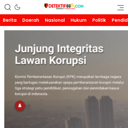
DETEKTIF86.COM
Berita
Daerah
Nasional
Hukum
Politik
Pendid