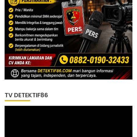
TV DETEKTIF86
Pemutar
Video