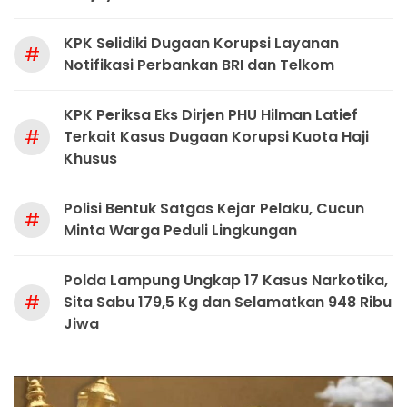
KPK Selidiki Dugaan Korupsi Layanan
#
Notifikasi Perbankan BRI dan Telkom
KPK Periksa Eks Dirjen PHU Hilman Latief
#
Terkait Kasus Dugaan Korupsi Kuota Haji
Khusus
Polisi Bentuk Satgas Kejar Pelaku, Cucun
#
Minta Warga Peduli Lingkungan
Polda Lampung Ungkap 17 Kasus Narkotika,
#
Sita Sabu 179,5 Kg dan Selamatkan 948 Ribu
Jiwa