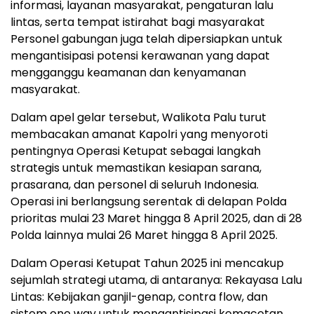
informasi, layanan masyarakat, pengaturan lalu
lintas, serta tempat istirahat bagi masyarakat
Personel gabungan juga telah dipersiapkan untuk
mengantisipasi potensi kerawanan yang dapat
mengganggu keamanan dan kenyamanan
masyarakat.
Dalam apel gelar tersebut, Walikota Palu turut
membacakan amanat Kapolri yang menyoroti
pentingnya Operasi Ketupat sebagai langkah
strategis untuk memastikan kesiapan sarana,
prasarana, dan personel di seluruh Indonesia.
Operasi ini berlangsung serentak di delapan Polda
prioritas mulai 23 Maret hingga 8 April 2025, dan di 28
Polda lainnya mulai 26 Maret hingga 8 April 2025.
Dalam Operasi Ketupat Tahun 2025 ini mencakup
sejumlah strategi utama, di antaranya: Rekayasa Lalu
Lintas: Kebijakan ganjil-genap, contra flow, dan
sistem one way untuk mengantisipasi kemacetan,