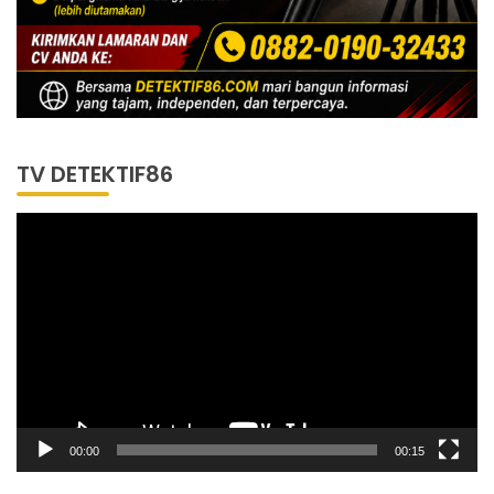
TV DETEKTIF86
Pemutar
Video
00:00
00:15