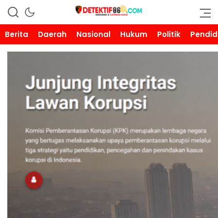
DETEKTIF86.COM
Berita
Daerah
Nasional
Hukum
Politik
Pendid