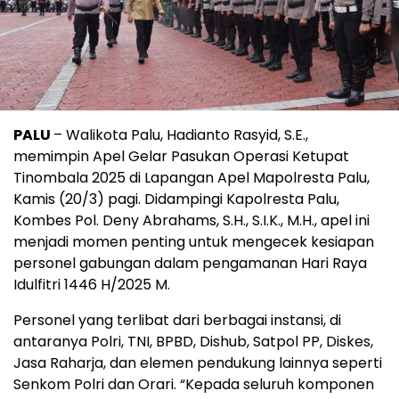
PALU
– Walikota Palu, Hadianto Rasyid, S.E.,
memimpin Apel Gelar Pasukan Operasi Ketupat
Tinombala 2025 di Lapangan Apel Mapolresta Palu,
Kamis (20/3) pagi. Didampingi Kapolresta Palu,
Kombes Pol. Deny Abrahams, S.H., S.I.K., M.H., apel ini
menjadi momen penting untuk mengecek kesiapan
personel gabungan dalam pengamanan Hari Raya
Idulfitri 1446 H/2025 M.
Personel yang terlibat dari berbagai instansi, di
antaranya Polri, TNI, BPBD, Dishub, Satpol PP, Diskes,
Jasa Raharja, dan elemen pendukung lainnya seperti
Senkom Polri dan Orari. “Kepada seluruh komponen