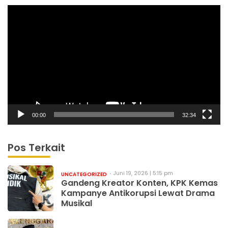
Pemutar
Video
00:00
32:34
Pos Terkait
Juni 19, 2026 | 5:15 pm
UNCATEGORIZED
Gandeng Kreator Konten, KPK Kemas
Kampanye Antikorupsi Lewat Drama
Musikal