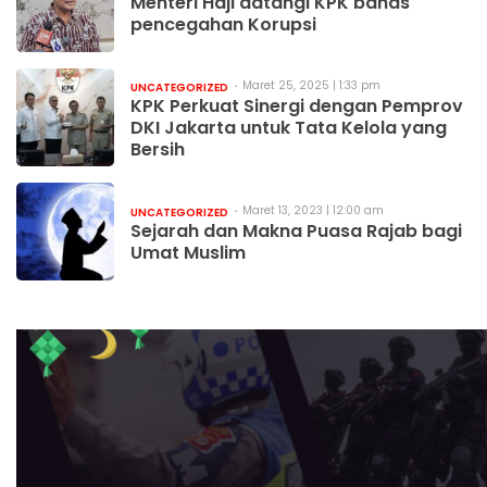
Menteri Haji datangi KPK bahas
pencegahan Korupsi
Maret 25, 2025 | 1:33 pm
UNCATEGORIZED
KPK Perkuat Sinergi dengan Pemprov
DKI Jakarta untuk Tata Kelola yang
Bersih
Maret 13, 2023 | 12:00 am
UNCATEGORIZED
Sejarah dan Makna Puasa Rajab bagi
Umat Muslim