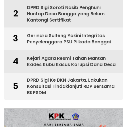
DPRD Sigi Soroti Nasib Penghuni
2
Huntap Desa Bangga yang Belum
Kantongi Sertifikat
Gerindra Sulteng Yakini Integritas
3
Penyelenggara PSU Pilkada Banggai
Kejari Agara Resmi Tahan Mantan
4
Kades Kubu Kasus Korupsi Dana Desa
DPRD Sigi Ke BKN Jakarta, Lakukan
5
Konsultasi Tindaklanjuti RDP Bersama
BKPSDM