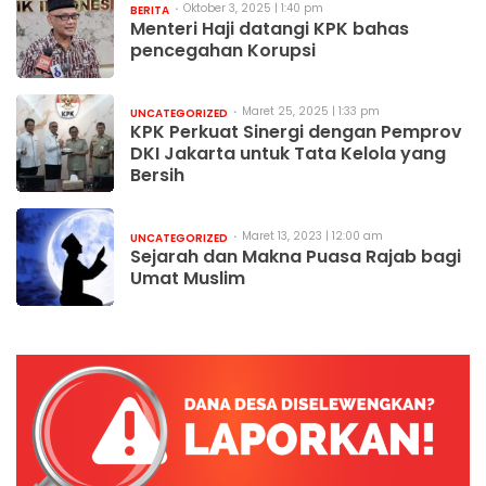
Oktober 3, 2025 | 1:40 pm
BERITA
Menteri Haji datangi KPK bahas
pencegahan Korupsi
Maret 25, 2025 | 1:33 pm
UNCATEGORIZED
KPK Perkuat Sinergi dengan Pemprov
DKI Jakarta untuk Tata Kelola yang
Bersih
Maret 13, 2023 | 12:00 am
UNCATEGORIZED
Sejarah dan Makna Puasa Rajab bagi
Umat Muslim