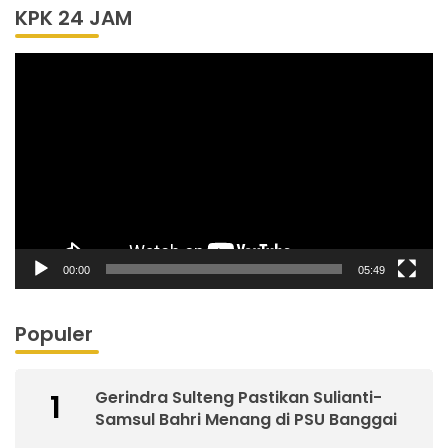
KPK 24 JAM
Pemutar
Video
00:00
05:49
Populer
Gerindra Sulteng Pastikan Sulianti-
1
Samsul Bahri Menang di PSU Banggai