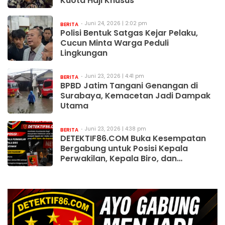
Kuota Haji Khusus
Juni 24, 2026 | 2:02 pm
BERITA
Polisi Bentuk Satgas Kejar Pelaku,
Cucun Minta Warga Peduli
Lingkungan
Juni 23, 2026 | 4:41 pm
BERITA
BPBD Jatim Tangani Genangan di
Surabaya, Kemacetan Jadi Dampak
Utama
Juni 23, 2026 | 4:38 pm
BERITA
DETEKTIF86.COM Buka Kesempatan
Bergabung untuk Posisi Kepala
Perwakilan, Kepala Biro, dan
Wartawan