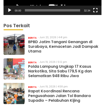
00:00
32:34
Pos Terkait
Juni 23, 2026 | 4:41 pm
BERITA
BPBD Jatim Tangani Genangan di
Surabaya, Kemacetan Jadi Dampak
Utama
Juni 19, 2026 | 5:12 pm
BERITA
Polda Lampung Ungkap 17 Kasus
Narkotika, Sita Sabu 179,5 Kg dan
Selamatkan 948 Ribu Jiwa
Juni 19, 2026 | 4:58 pm
BERITA
Rapat Koordinasi Rencana
Pengusahaan Jalan Tol Bandara
Supadio – Pelabuhan Kijing