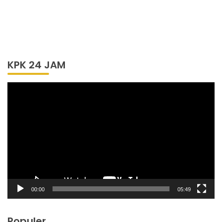
KPK 24 JAM
Pemutar
Video
00:00
05:49
Populer