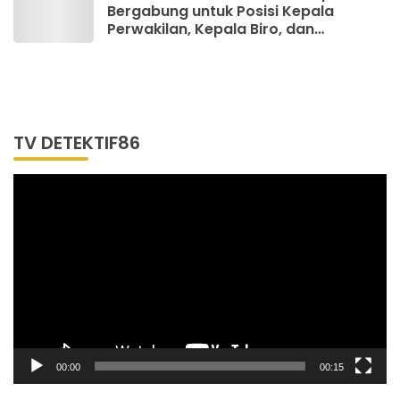
Bergabung untuk Posisi Kepala
Perwakilan, Kepala Biro, dan
Wartawan
TV DETEKTIF86
Pemutar
Video
00:00
00:15