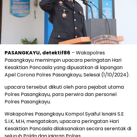
PASANGKAYU, detektif86
– Wakapolres
Pasangkayu memimpin upacara peringatan Hari
Kesaktian Pancasila yang dipusatkan di lapangan
Apel Corona Polres Pasangkayu, Selesai (1/10/2024).
upacara tersebut diikuti oleh para pejabat utama
Polres Pasangkayu, para perwira dan personel
Polres Pasangkayu.
Wakapolres Pasangkayu Kompol Syaiful Isnaini S.E
S.I.K, M.H, mengatakan, upacara peringatan Hari
Kesaktian Pancasila dilaksanakan secara serentak di
seluruh Polda dan jajaran Polres.