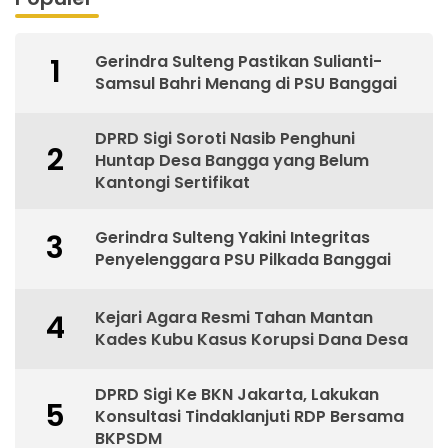
Gerindra Sulteng Pastikan Sulianti-
1
Samsul Bahri Menang di PSU Banggai
DPRD Sigi Soroti Nasib Penghuni
2
Huntap Desa Bangga yang Belum
Kantongi Sertifikat
Gerindra Sulteng Yakini Integritas
3
Penyelenggara PSU Pilkada Banggai
Kejari Agara Resmi Tahan Mantan
4
Kades Kubu Kasus Korupsi Dana Desa
DPRD Sigi Ke BKN Jakarta, Lakukan
5
Konsultasi Tindaklanjuti RDP Bersama
BKPSDM