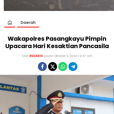
Daerah
Wakapolres Pasangkayu Pimpin
Upacara Hari Kesaktian Pancasila
Oleh
REDAKSI
pada Oktober 3, 2024 | 9:47 am