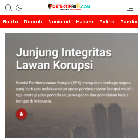
DETEKTIF86.COM
Berita
Daerah
Nasional
Hukum
Politik
Pendid