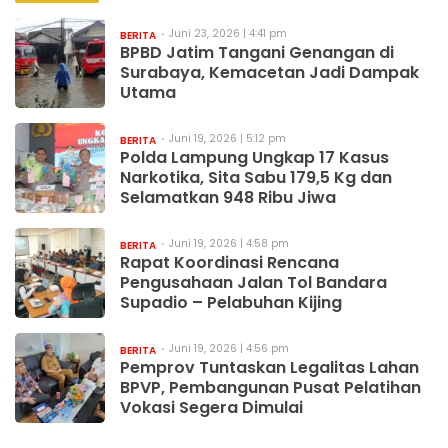
Juni 23, 2026 | 4:41 pm
BERITA
BPBD Jatim Tangani Genangan di
Surabaya, Kemacetan Jadi Dampak
Utama
Juni 19, 2026 | 5:12 pm
BERITA
Polda Lampung Ungkap 17 Kasus
Narkotika, Sita Sabu 179,5 Kg dan
Selamatkan 948 Ribu Jiwa
Juni 19, 2026 | 4:58 pm
BERITA
Rapat Koordinasi Rencana
Pengusahaan Jalan Tol Bandara
Supadio – Pelabuhan Kijing
Juni 19, 2026 | 4:56 pm
BERITA
Pemprov Tuntaskan Legalitas Lahan
BPVP, Pembangunan Pusat Pelatihan
Vokasi Segera Dimulai