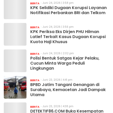
Juni 24, 2026 | 3:58 pm
BERITA
KPK Selidiki Dugaan Korupsi Layanan
Notifikasi Perbankan BRI dan Telkom
Juni 24, 2026 | 3:56 pm
BERITA
KPK Periksa Eks Dirjen PHU Hilman
Latief Terkait Kasus Dugaan Korupsi
Kuota Haji Khusus
Juni 24, 2026 | 2:02 pm
BERITA
Polisi Bentuk Satgas Kejar Pelaku,
Cucun Minta Warga Peduli
Lingkungan
Juni 23, 2026 | 4:41 pm
BERITA
BPBD Jatim Tangani Genangan di
Surabaya, Kemacetan Jadi Dampak
Utama
Juni 23, 2026 | 4:38 pm
BERITA
DETEKTIF86.COM Buka Kesempatan