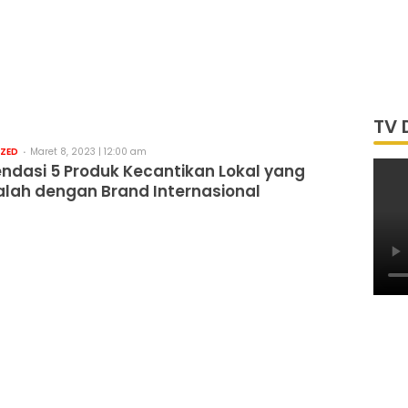
TV 
ZED
Maret 8, 2023 | 12:00 am
dasi 5 Produk Kecantikan Lokal yang
alah dengan Brand Internasional