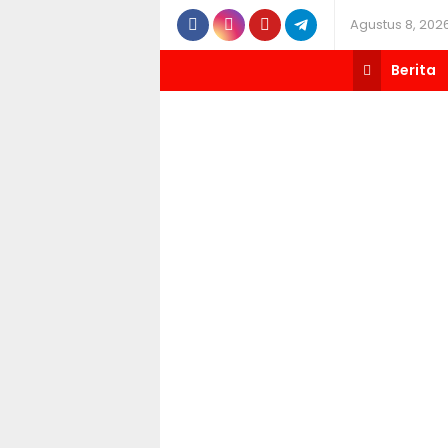
Agustus 8, 202
Berita