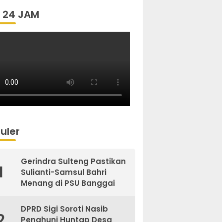
 24 JAM
uler
Gerindra Sulteng Pastikan
1
Sulianti-Samsul Bahri
Menang di PSU Banggai
DPRD Sigi Soroti Nasib
2
Penghuni Huntap Desa