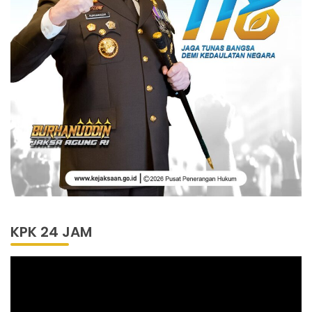
KPK 24 JAM
Pemutar
Video