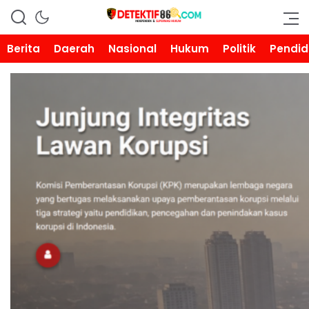
DETEKTIF86.COM
Berita
Daerah
Nasional
Hukum
Politik
Pendid