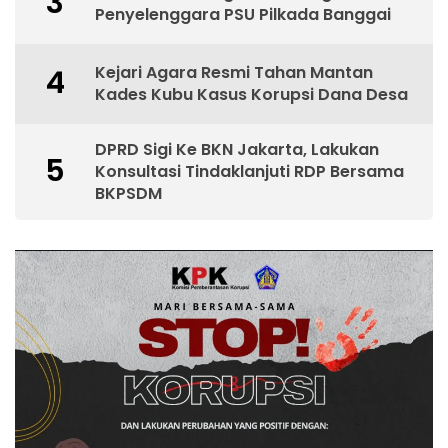
3
Penyelenggara PSU Pilkada Banggai
Kejari Agara Resmi Tahan Mantan
4
Kades Kubu Kasus Korupsi Dana Desa
DPRD Sigi Ke BKN Jakarta, Lakukan
5
Konsultasi Tindaklanjuti RDP Bersama
BKPSDM