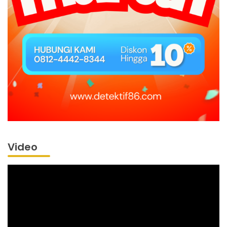
Video
Pemutar
Video