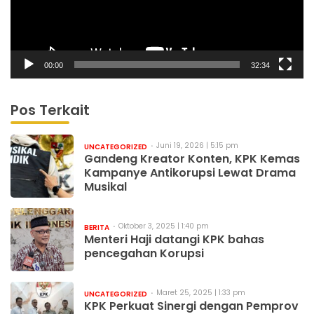
00:00
32:34
Pos Terkait
Juni 19, 2026 | 5:15 pm
UNCATEGORIZED
Gandeng Kreator Konten, KPK Kemas
Kampanye Antikorupsi Lewat Drama
Musikal
Oktober 3, 2025 | 1:40 pm
BERITA
Menteri Haji datangi KPK bahas
pencegahan Korupsi
Maret 25, 2025 | 1:33 pm
UNCATEGORIZED
KPK Perkuat Sinergi dengan Pemprov