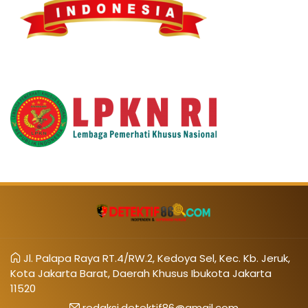
Jl. Palapa Raya RT.4/RW.2, Kedoya Sel, Kec. Kb. Jeruk,
Kota Jakarta Barat, Daerah Khusus Ibukota Jakarta
11520
redaksi.detektif86@gmail.com