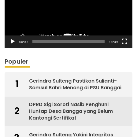
00:00
05:49
Populer
Gerindra Sulteng Pastikan Sulianti-
1
Samsul Bahri Menang di PSU Banggai
DPRD Sigi Soroti Nasib Penghuni
2
Huntap Desa Bangga yang Belum
Kantongi Sertifikat
Gerindra Sulteng Yakini Integritas