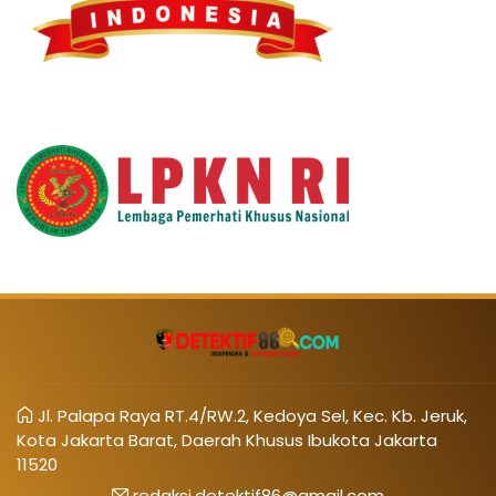
Jl. Palapa Raya RT.4/RW.2, Kedoya Sel, Kec. Kb. Jeruk,
Kota Jakarta Barat, Daerah Khusus Ibukota Jakarta
11520
redaksi.detektif86@gmail.com