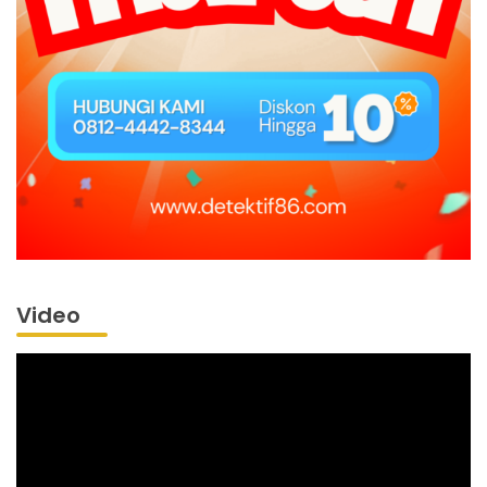
Video
Pemutar
Video