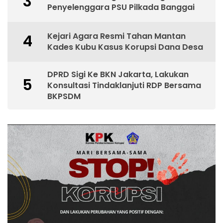
3
Penyelenggara PSU Pilkada Banggai
Kejari Agara Resmi Tahan Mantan
4
Kades Kubu Kasus Korupsi Dana Desa
DPRD Sigi Ke BKN Jakarta, Lakukan
5
Konsultasi Tindaklanjuti RDP Bersama
BKPSDM