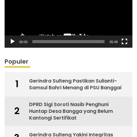
00:00
05:49
Populer
Gerindra Sulteng Pastikan Sulianti-
1
Samsul Bahri Menang di PSU Banggai
DPRD Sigi Soroti Nasib Penghuni
2
Huntap Desa Bangga yang Belum
Kantongi Sertifikat
Gerindra Sulteng Yakini Integritas