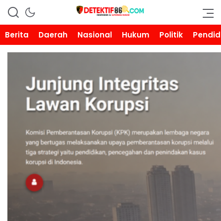
DETEKTIF86.COM
Berita
Daerah
Nasional
Hukum
Politik
Pendid