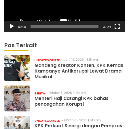
00:00
32:34
Pos Terkait
Juni 19, 2026 | 5:15 pm
UNCATEGORIZED
Gandeng Kreator Konten, KPK Kemas
Kampanye Antikorupsi Lewat Drama
Musikal
Oktober 3, 2025 | 1:40 pm
BERITA
Menteri Haji datangi KPK bahas
pencegahan Korupsi
Maret 25, 2025 | 1:33 pm
UNCATEGORIZED
KPK Perkuat Sinergi dengan Pemprov