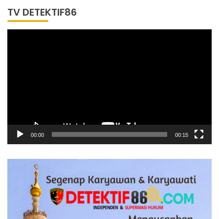
TV DETEKTIF86
Pemutar
Video
00:00
00:15