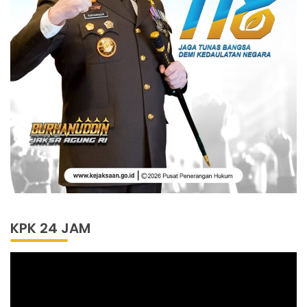
KPK 24 JAM
Pemutar
Video