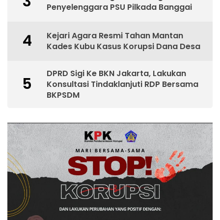
3
Penyelenggara PSU Pilkada Banggai
Kejari Agara Resmi Tahan Mantan
4
Kades Kubu Kasus Korupsi Dana Desa
DPRD Sigi Ke BKN Jakarta, Lakukan
5
Konsultasi Tindaklanjuti RDP Bersama
BKPSDM