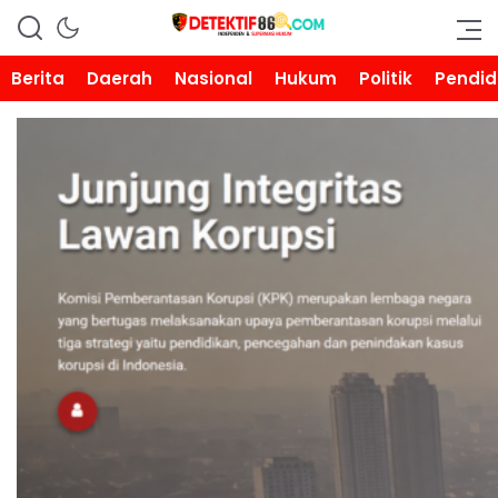
DETEKTIF86.COM
Berita
Daerah
Nasional
Hukum
Politik
Pendid