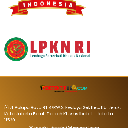
Jl. Palapa Raya RT.4/RW.2, Kedoya Sel, Kec. Kb. Jeruk,
Kota Jakarta Barat, Daerah Khusus Ibukota Jakarta
11520
redaksi.detektif86@gmail.com