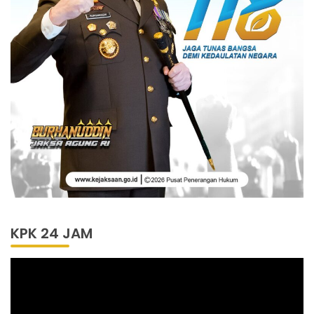
KPK 24 JAM
Pemutar
Video