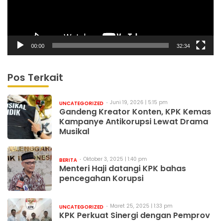
00:00
32:34
Pos Terkait
Juni 19, 2026 | 5:15 pm
UNCATEGORIZED
Gandeng Kreator Konten, KPK Kemas
Kampanye Antikorupsi Lewat Drama
Musikal
Oktober 3, 2025 | 1:40 pm
BERITA
Menteri Haji datangi KPK bahas
pencegahan Korupsi
Maret 25, 2025 | 1:33 pm
UNCATEGORIZED
KPK Perkuat Sinergi dengan Pemprov