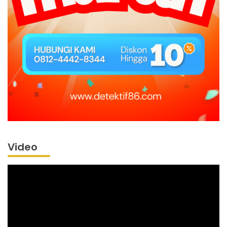
Video
Pemutar
Video