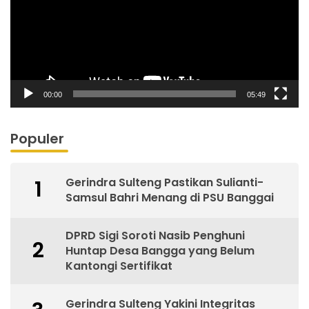
00:00
05:49
Populer
Gerindra Sulteng Pastikan Sulianti-
1
Samsul Bahri Menang di PSU Banggai
DPRD Sigi Soroti Nasib Penghuni
2
Huntap Desa Bangga yang Belum
Kantongi Sertifikat
Gerindra Sulteng Yakini Integritas