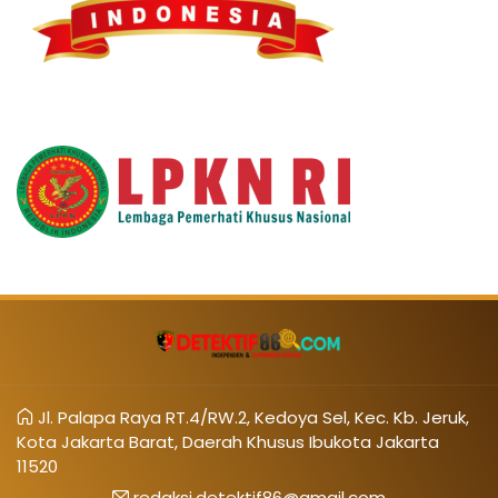
Jl. Palapa Raya RT.4/RW.2, Kedoya Sel, Kec. Kb. Jeruk,
Kota Jakarta Barat, Daerah Khusus Ibukota Jakarta
11520
redaksi.detektif86@gmail.com