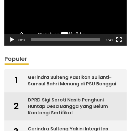
00:00
05:49
Populer
Gerindra Sulteng Pastikan Sulianti-
1
Samsul Bahri Menang di PSU Banggai
DPRD Sigi Soroti Nasib Penghuni
2
Huntap Desa Bangga yang Belum
Kantongi Sertifikat
Gerindra Sulteng Yakini Integritas