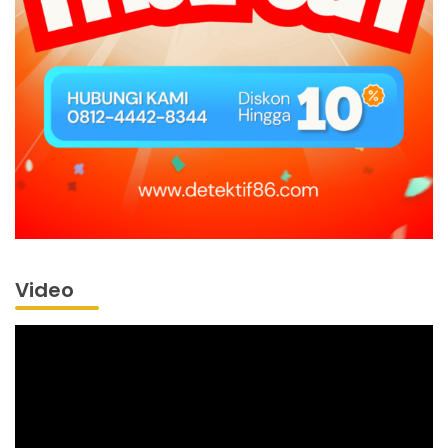
Video
Pemutar
Video