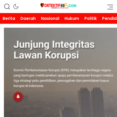
DETEKTIF86.COM
Berita
Daerah
Nasional
Hukum
Politik
Pendid