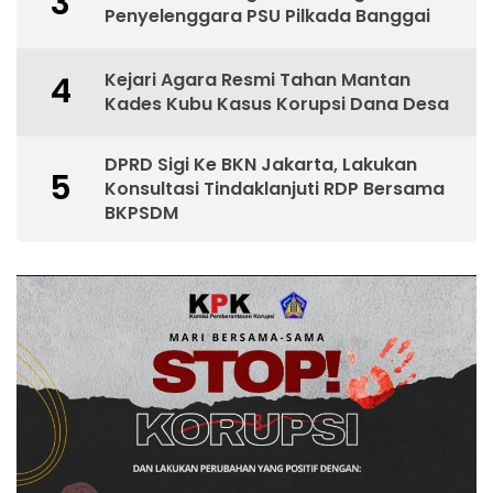
3
Penyelenggara PSU Pilkada Banggai
Kejari Agara Resmi Tahan Mantan
4
Kades Kubu Kasus Korupsi Dana Desa
DPRD Sigi Ke BKN Jakarta, Lakukan
5
Konsultasi Tindaklanjuti RDP Bersama
BKPSDM