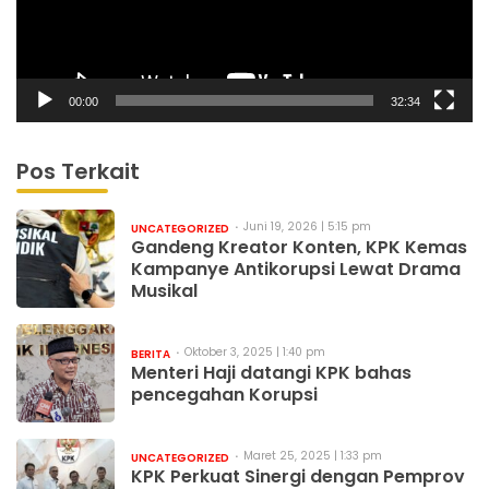
00:00
32:34
Pos Terkait
Juni 19, 2026 | 5:15 pm
UNCATEGORIZED
Gandeng Kreator Konten, KPK Kemas
Kampanye Antikorupsi Lewat Drama
Musikal
Oktober 3, 2025 | 1:40 pm
BERITA
Menteri Haji datangi KPK bahas
pencegahan Korupsi
Maret 25, 2025 | 1:33 pm
UNCATEGORIZED
KPK Perkuat Sinergi dengan Pemprov