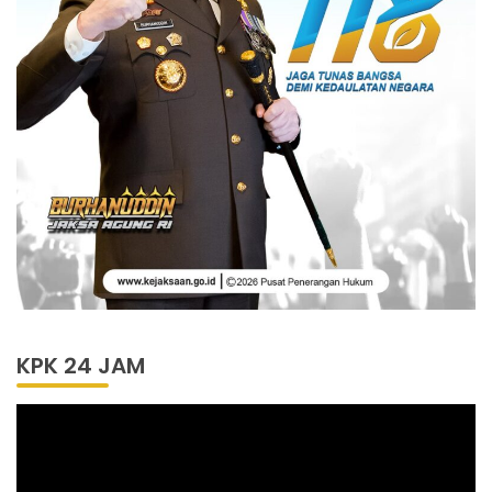
KPK 24 JAM
Pemutar
Video