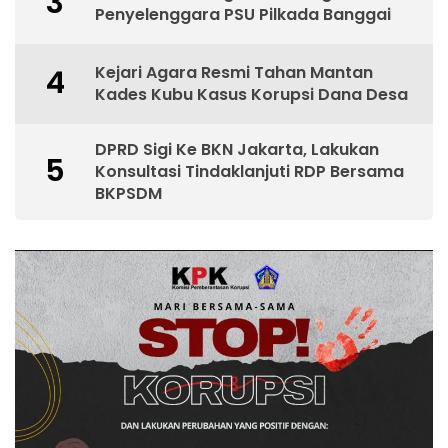
3
Penyelenggara PSU Pilkada Banggai
Kejari Agara Resmi Tahan Mantan
4
Kades Kubu Kasus Korupsi Dana Desa
DPRD Sigi Ke BKN Jakarta, Lakukan
5
Konsultasi Tindaklanjuti RDP Bersama
BKPSDM