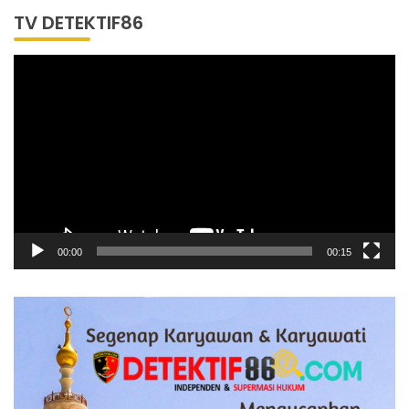
TV DETEKTIF86
Pemutar
Video
00:00
00:15