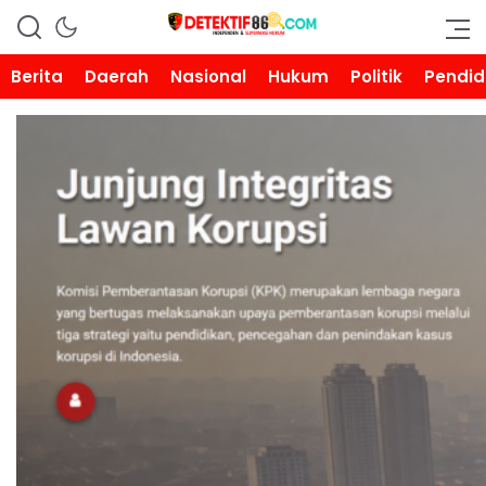
DETEKTIF86.COM
Berita
Daerah
Nasional
Hukum
Politik
Pendid