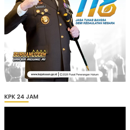
KPK 24 JAM
Pemutar
Video