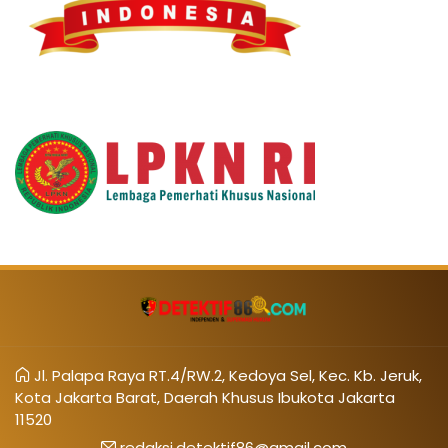
Jl. Palapa Raya RT.4/RW.2, Kedoya Sel, Kec. Kb. Jeruk,
Kota Jakarta Barat, Daerah Khusus Ibukota Jakarta
11520
redaksi.detektif86@gmail.com