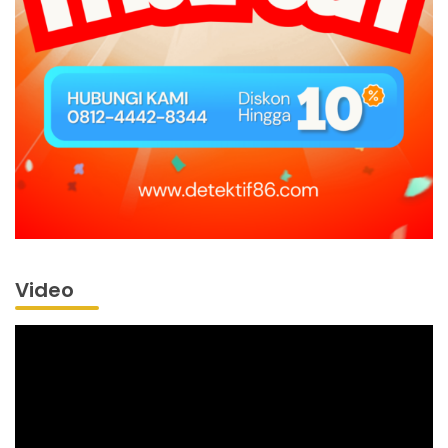
Video
Pemutar
Video