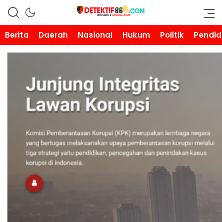
DETEKTIF86.COM
Berita
Daerah
Nasional
Hukum
Politik
Pendid