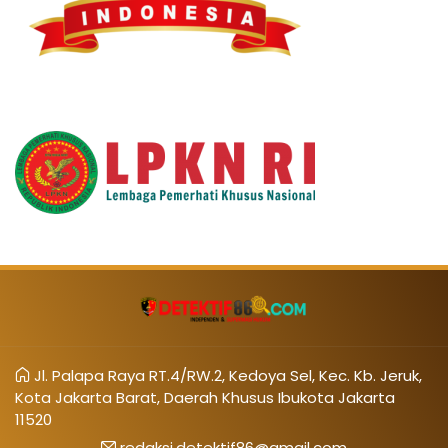
Jl. Palapa Raya RT.4/RW.2, Kedoya Sel, Kec. Kb. Jeruk,
Kota Jakarta Barat, Daerah Khusus Ibukota Jakarta
11520
redaksi.detektif86@gmail.com