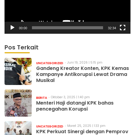
00:00
32:34
Pos Terkait
Juni 19, 2026 | 5:15 pm
UNCATEGORIZED
Gandeng Kreator Konten, KPK Kemas
Kampanye Antikorupsi Lewat Drama
Musikal
Oktober 3, 2025 | 1:40 pm
BERITA
Menteri Haji datangi KPK bahas
pencegahan Korupsi
Maret 25, 2025 | 1:33 pm
UNCATEGORIZED
KPK Perkuat Sinergi dengan Pemprov