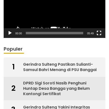
00:00
05:49
Populer
Gerindra Sulteng Pastikan Sulianti-
1
Samsul Bahri Menang di PSU Banggai
DPRD Sigi Soroti Nasib Penghuni
2
Huntap Desa Bangga yang Belum
Kantongi Sertifikat
Gerindra Sulteng Yakini Integritas