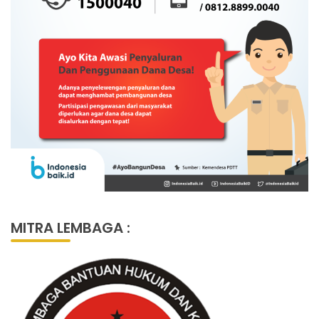
MITRA LEMBAGA :