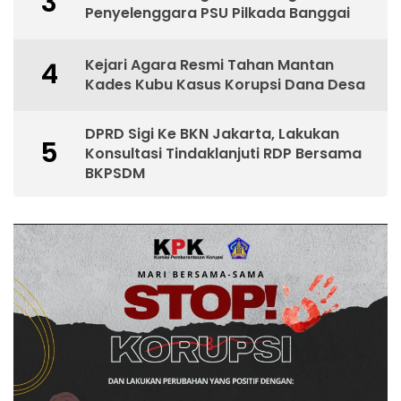
3
Penyelenggara PSU Pilkada Banggai
Kejari Agara Resmi Tahan Mantan
4
Kades Kubu Kasus Korupsi Dana Desa
DPRD Sigi Ke BKN Jakarta, Lakukan
5
Konsultasi Tindaklanjuti RDP Bersama
BKPSDM