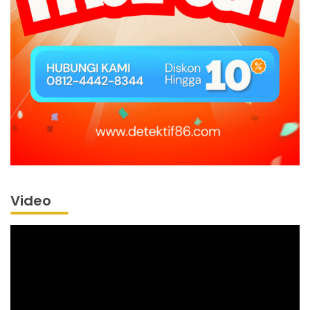
Video
Pemutar
Video