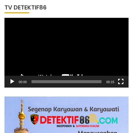
TV DETEKTIF86
Pemutar
Video
00:00
00:15