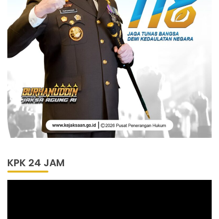
KPK 24 JAM
Pemutar
Video