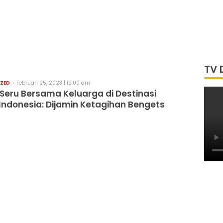
TV 
ZED
Februari 25, 2023 | 12:00 am
 Seru Bersama Keluarga di Destinasi
Indonesia: Dijamin Ketagihan Bengets