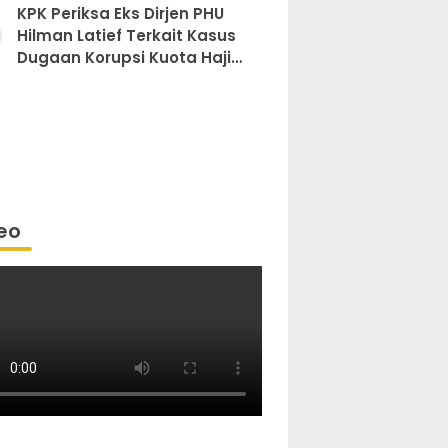
KPK Periksa Eks Dirjen PHU
Hilman Latief Terkait Kasus
Dugaan Korupsi Kuota Haji
Khusus
eo