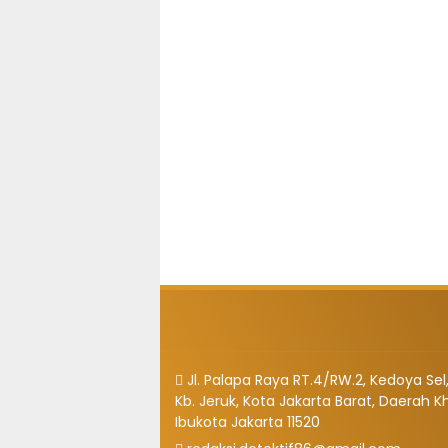
Jl. Palapa Raya RT.4/RW.2, Kedoya Sel,
Kb. Jeruk, Kota Jakarta Barat, Daerah K
Ibukota Jakarta 11520