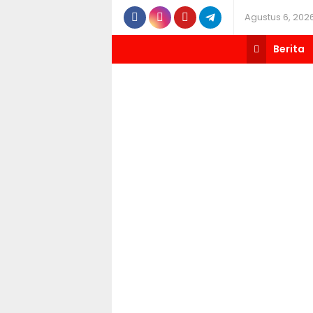
Agustus 6, 202
Berita