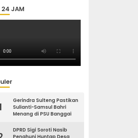
 24 JAM
uler
Gerindra Sulteng Pastikan
1
Sulianti-Samsul Bahri
Menang di PSU Banggai
DPRD Sigi Soroti Nasib
2
Penghuni Huntap Desa