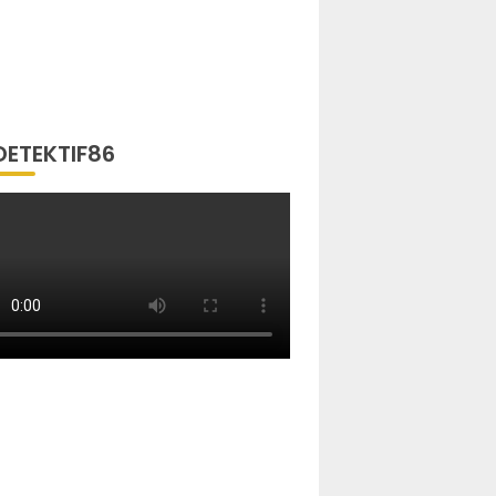
DETEKTIF86