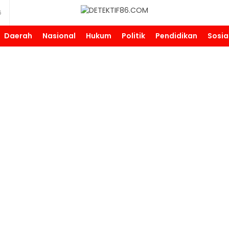
6
DETEKTIF86.COM
Daerah
Nasional
Hukum
Politik
Pendidikan
Sosia