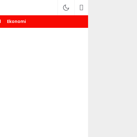
l
Ekonomi