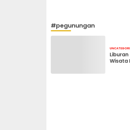
#pegunungan
UNCATEGORI
Liburan
Wisata 