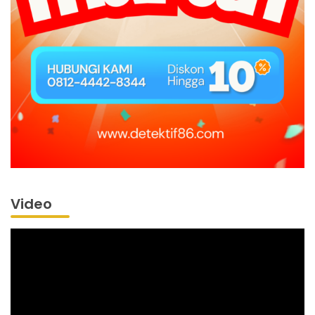
Video
Pemutar
Video