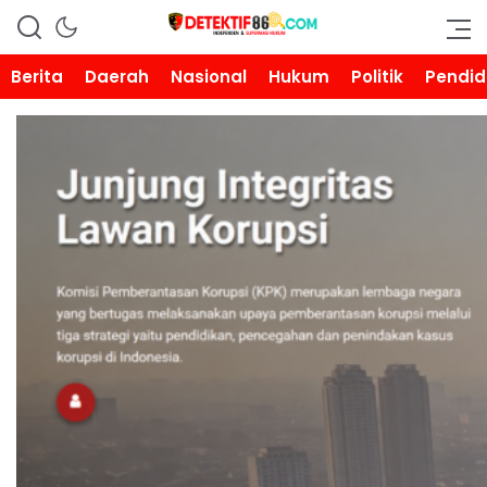
DETEKTIF86.COM
Berita
Daerah
Nasional
Hukum
Politik
Pendid