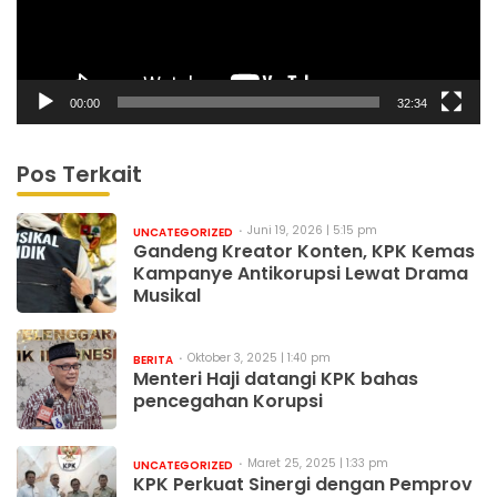
00:00
32:34
Pos Terkait
Juni 19, 2026 | 5:15 pm
UNCATEGORIZED
Gandeng Kreator Konten, KPK Kemas
Kampanye Antikorupsi Lewat Drama
Musikal
Oktober 3, 2025 | 1:40 pm
BERITA
Menteri Haji datangi KPK bahas
pencegahan Korupsi
Maret 25, 2025 | 1:33 pm
UNCATEGORIZED
KPK Perkuat Sinergi dengan Pemprov