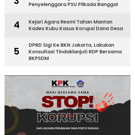
3
Penyelenggara PSU Pilkada Banggai
Kejari Agara Resmi Tahan Mantan
4
Kades Kubu Kasus Korupsi Dana Desa
DPRD Sigi Ke BKN Jakarta, Lakukan
5
Konsultasi Tindaklanjuti RDP Bersama
BKPSDM