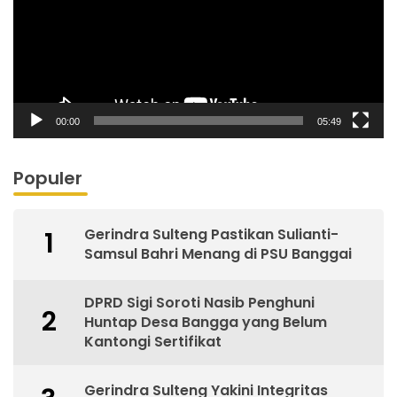
00:00
05:49
Populer
Gerindra Sulteng Pastikan Sulianti-
1
Samsul Bahri Menang di PSU Banggai
DPRD Sigi Soroti Nasib Penghuni
2
Huntap Desa Bangga yang Belum
Kantongi Sertifikat
Gerindra Sulteng Yakini Integritas