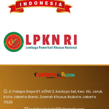
Jl. Palapa Raya RT.4/RW.2, Kedoya Sel, Kec. Kb. Jeruk,
Kota Jakarta Barat, Daerah Khusus Ibukota Jakarta
11520
redaksi.detektif86@gmail.com