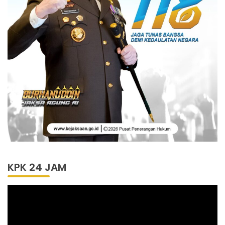
KPK 24 JAM
Pemutar
Video