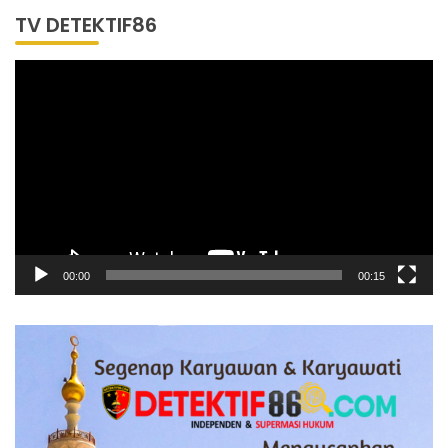
TV DETEKTIF86
Pemutar
Video
00:00
00:15