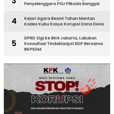
3
Penyelenggara PSU Pilkada Banggai
Kejari Agara Resmi Tahan Mantan
4
Kades Kubu Kasus Korupsi Dana Desa
DPRD Sigi Ke BKN Jakarta, Lakukan
5
Konsultasi Tindaklanjuti RDP Bersama
BKPSDM