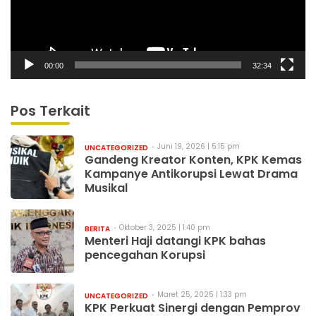
00:00
32:34
Pos Terkait
Juni 19, 2026 | 5:15 pm
UNCATEGORIZED
Gandeng Kreator Konten, KPK Kemas
Kampanye Antikorupsi Lewat Drama
Musikal
Oktober 3, 2025 | 1:40 pm
BERITA
Menteri Haji datangi KPK bahas
pencegahan Korupsi
Maret 25, 2025 | 1:33 pm
UNCATEGORIZED
KPK Perkuat Sinergi dengan Pemprov