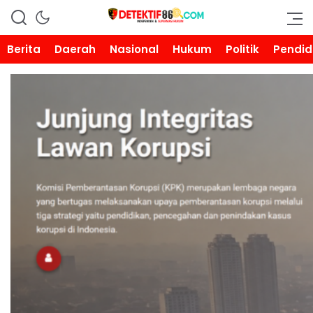
DETEKTIF86.COM
Berita
Daerah
Nasional
Hukum
Politik
Pendid