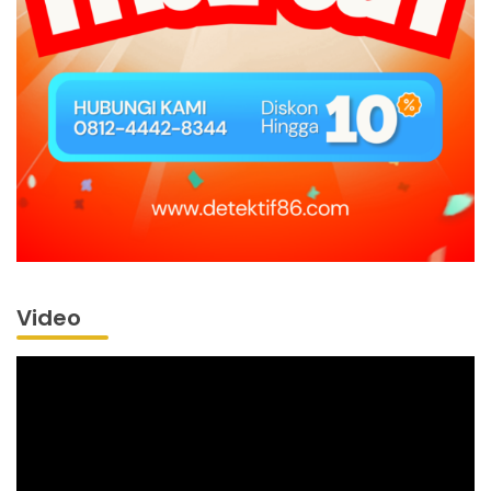
Video
Pemutar
Video