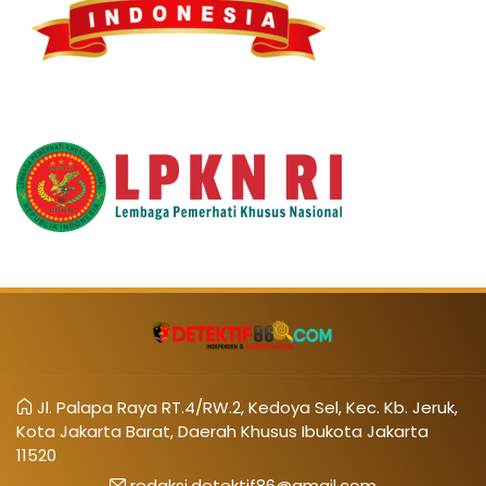
Jl. Palapa Raya RT.4/RW.2, Kedoya Sel, Kec. Kb. Jeruk,
Kota Jakarta Barat, Daerah Khusus Ibukota Jakarta
11520
redaksi.detektif86@gmail.com