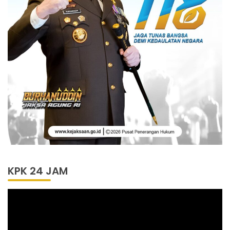
KPK 24 JAM
Pemutar
Video