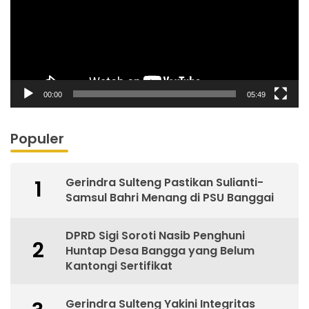
00:00
05:49
Populer
Gerindra Sulteng Pastikan Sulianti-
1
Samsul Bahri Menang di PSU Banggai
DPRD Sigi Soroti Nasib Penghuni
2
Huntap Desa Bangga yang Belum
Kantongi Sertifikat
Gerindra Sulteng Yakini Integritas