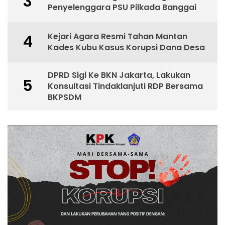
3
Penyelenggara PSU Pilkada Banggai
Kejari Agara Resmi Tahan Mantan
4
Kades Kubu Kasus Korupsi Dana Desa
DPRD Sigi Ke BKN Jakarta, Lakukan
5
Konsultasi Tindaklanjuti RDP Bersama
BKPSDM