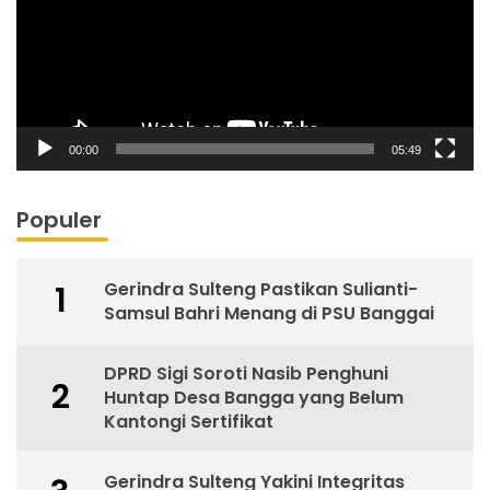
00:00
05:49
Populer
Gerindra Sulteng Pastikan Sulianti-
1
Samsul Bahri Menang di PSU Banggai
DPRD Sigi Soroti Nasib Penghuni
2
Huntap Desa Bangga yang Belum
Kantongi Sertifikat
Gerindra Sulteng Yakini Integritas