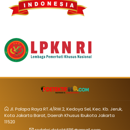
Jl. Palapa Raya RT.4/RW.2, Kedoya Sel, Kec. Kb. Jeruk,
Kota Jakarta Barat, Daerah Khusus Ibukota Jakarta
11520
redaksi.detektif86@gmail.com