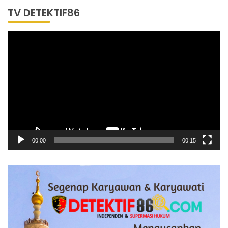
TV DETEKTIF86
Pemutar
Video
00:00
00:15