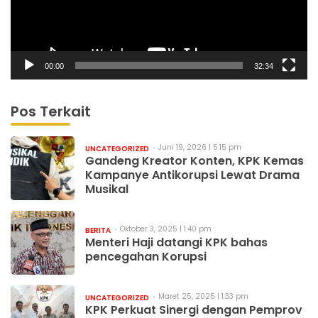
00:00
32:34
Pos Terkait
Juni 19, 2026 | 5:15 pm
UNCATEGORIZED
Gandeng Kreator Konten, KPK Kemas
Kampanye Antikorupsi Lewat Drama
Musikal
Oktober 3, 2025 | 1:40 pm
BERITA
Menteri Haji datangi KPK bahas
pencegahan Korupsi
Maret 25, 2025 | 1:33 pm
UNCATEGORIZED
KPK Perkuat Sinergi dengan Pemprov