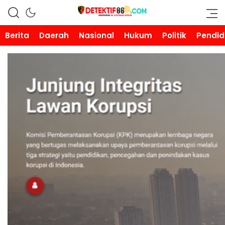
DETEKTIF86.COM
Berita
Daerah
Nasional
Hukum
Politik
Pendid