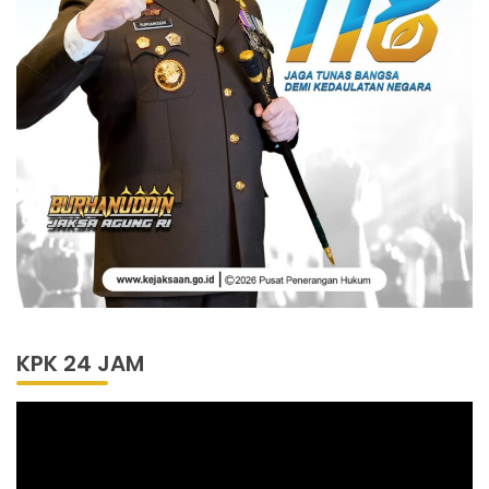
KPK 24 JAM
Pemutar
Video