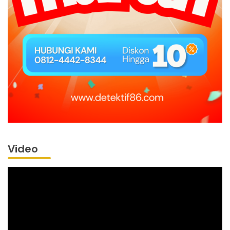
Video
Pemutar
Video