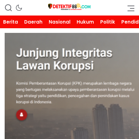
DETEKTIF86.COM
Berita
Daerah
Nasional
Hukum
Politik
Pendid