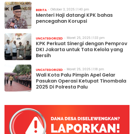
Oktober 3, 2025 | 1:40 pm
BERITA
Menteri Haji datangi KPK bahas
pencegahan Korupsi
Maret 25, 2025 | 1:33 pm
UNCATEGORIZED
KPK Perkuat Sinergi dengan Pemprov
DKI Jakarta untuk Tata Kelola yang
Bersih
Maret 25, 2025 | 1:18 pm
UNCATEGORIZED
Wali Kota Palu Pimpin Apel Gelar
Pasukan Operasi Ketupat Tinombala
2025 Di Polresta Palu