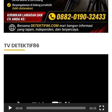
TV DETEKTIF86
Pemutar
Video
00:00
00:15