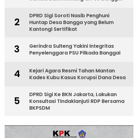
DPRD Sigi Soroti Nasib Penghuni
2
Huntap Desa Bangga yang Belum
Kantongi Sertifikat
Gerindra Sulteng Yakini Integritas
3
Penyelenggara PSU Pilkada Banggai
Kejari Agara Resmi Tahan Mantan
4
Kades Kubu Kasus Korupsi Dana Desa
DPRD Sigi Ke BKN Jakarta, Lakukan
5
Konsultasi Tindaklanjuti RDP Bersama
BKPSDM