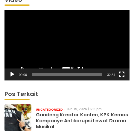
Pemutar
Video
00:00
32:34
Pos Terkait
Juni 19, 2026 | 5:15 pm
UNCATEGORIZED
Gandeng Kreator Konten, KPK Kemas
Kampanye Antikorupsi Lewat Drama
Musikal