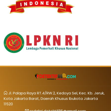
Jl. Palapa Raya RT.4/RW.2, Kedoya Sel, Kec. Kb. Jeruk,
Kota Jakarta Barat, Daerah Khusus Ibukota Jakarta
11520
redaksi.detektif86@gmail.com