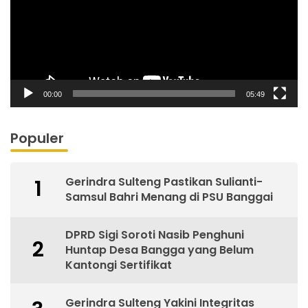
00:00
05:49
Populer
Gerindra Sulteng Pastikan Sulianti-
1
Samsul Bahri Menang di PSU Banggai
DPRD Sigi Soroti Nasib Penghuni
2
Huntap Desa Bangga yang Belum
Kantongi Sertifikat
Gerindra Sulteng Yakini Integritas