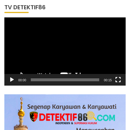
TV DETEKTIF86
Pemutar
Video
00:00
00:15