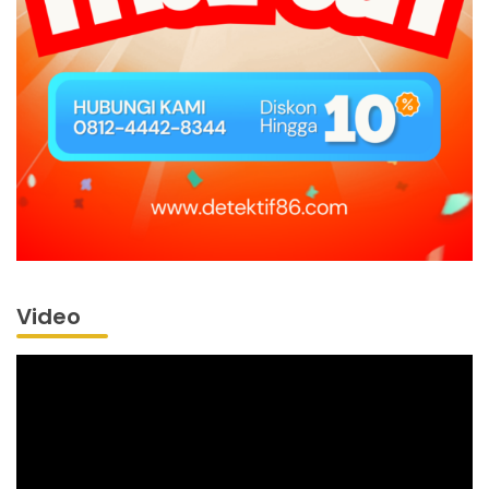
Video
Pemutar
Video