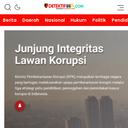
DETEKTIF86.COM
Berita
Daerah
Nasional
Hukum
Politik
Pendid