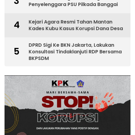
3
Penyelenggara PSU Pilkada Banggai
Kejari Agara Resmi Tahan Mantan
4
Kades Kubu Kasus Korupsi Dana Desa
DPRD Sigi Ke BKN Jakarta, Lakukan
5
Konsultasi Tindaklanjuti RDP Bersama
BKPSDM