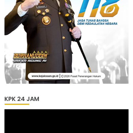
KPK 24 JAM
Pemutar
Video