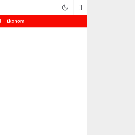
l
Ekonomi