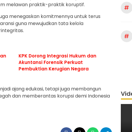
 melawan praktik-praktik koruptif.
#
 juga menegaskan komitmennya untuk terus
aransi guna mewujudkan tata kelola
ntegritas.
#
dan
KPK Dorong Integrasi Hukum dan
Akuntansi Forensik Perkuat
Pembuktian Kerugian Negara
enjadi ajang edukasi, tetapi juga membangun
Vid
egah dan memberantas korupsi demi Indonesia