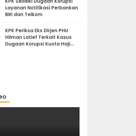
KPK Selidiki Dugaan Korupsi
Layanan Notifikasi Perbankan
BRI dan Telkom
KPK Periksa Eks Dirjen PHU
Hilman Latief Terkait Kasus
Dugaan Korupsi Kuota Haji
Khusus
eo