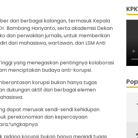
KPK
ber dari berbagai kalangan, termasuk Kepala
 Dr. Bambang Hariyanto, serta akademisi Dekan
ko dan perwakilan jurnalis, untuk memberikan
iri dari mahasiswa, wartawan, dan LSM Anti
Tinggi yang menegaskan pentingnya kolaborasi
am menciptakan budaya anti-korupsi.
Pop
berantasan korupsi bukan hanya tugas
an dukungan aktif dari berbagai elemen
ahasiswa.
yang dapat merusak sendi-sendi kehidupan
suk perekonomian dan kepercayaan
gara,”ungkapnya.
k pidana korupsi bukan hanya menjadi tugas