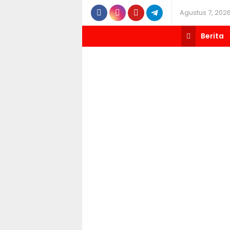
Agustus 7, 202
Berita