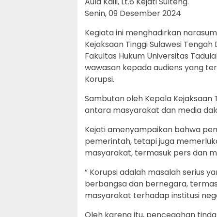
Aula Kaili, Lt.6 Kejati Sulteng.
Senin, 09 Desember 2024
Kegiata ini menghadirkan narasum
Kejaksaan Tinggi Sulawesi Tengah
Fakultas Hukum Universitas Tadula
wawasan kepada audiens yang terd
Korupsi.
Sambutan oleh Kepala Kejaksaan 
antara masyarakat dan media dal
Kejati amenyampaikan bahwa pem
pemerintah, tetapi juga memerluk
masyarakat, termasuk pers dan m
” Korupsi adalah masalah serius 
berbangsa dan bernegara, terma
masyarakat terhadap institusi ne
Oleh karena itu, pencegahan tinda