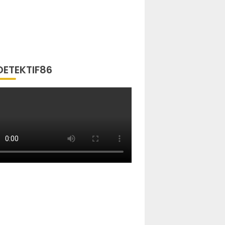
DETEKTIF86