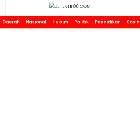
6
DETEKTIF86.COM
Daerah
Nasional
Hukum
Politik
Pendidikan
Sosia