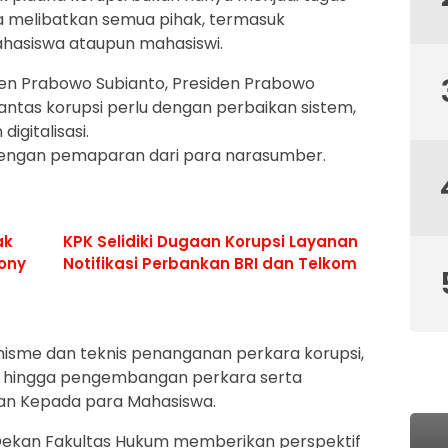
a melibatkan semua pihak, termasuk
ahasiswa ataupun mahasiswi.
en Prabowo Subianto, Presiden Prabowo
as korupsi perlu dengan perbaikan sistem,
igitalisasi.
 dengan pemaparan dari para narasumber.
ak
KPK Selidiki Dugaan Korupsi Layanan
Sony
Notifikasi Perbankan BRI dan Telkom
isme dan teknis penanganan perkara korupsi,
an, hingga pengembangan perkara serta
aan Kepada para Mahasiswa.
ini Dekan Fakultas Hukum memberikan perspektif