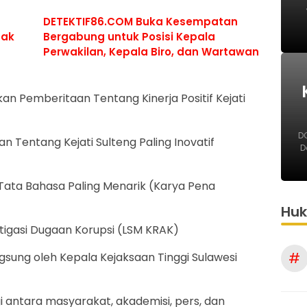
DETEKTIF86.COM Buka Kesempatan
pak
Bergabung untuk Posisi Kepala
Perwakilan, Kepala Biro, dan Wartawan
kan Pemberitaan Tentang Kinerja Positif Kejati
DO
 Tentang Kejati Sulteng Paling Inovatif
D
Tata Bahasa Paling Menarik (Karya Pena
Hu
stigasi Dugaan Korupsi (LSM KRAK)
#
sung oleh Kepala Kejaksaan Tinggi Sulawesi
rgi antara masyarakat, akademisi, pers, dan