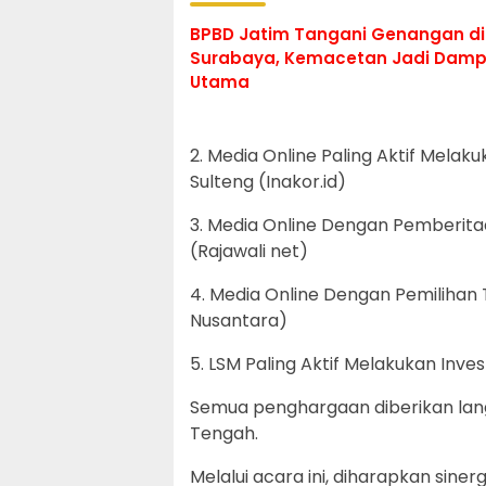
BPBD Jatim Tangani Genangan di
Surabaya, Kemacetan Jadi Dam
Utama
2. Media Online Paling Aktif Melaku
Sulteng (Inakor.id)
3. Media Online Dengan Pemberitaan
(Rajawali net)
4. Media Online Dengan Pemilihan 
Nusantara)
5. LSM Paling Aktif Melakukan Inve
Semua penghargaan diberikan lang
Tengah.
Melalui acara ini, diharapkan sine