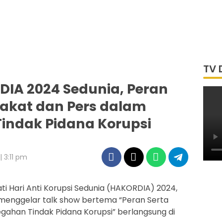
TV 
DIA 2024 Sedunia, Peran
akat dan Pers dalam
indak Pidana Korupsi
 3:11 pm
i Hari Anti Korupsi Sedunia (HAKORDIA) 2024,
 menggelar talk show bertema “Peran Serta
ahan Tindak Pidana Korupsi” berlangsung di