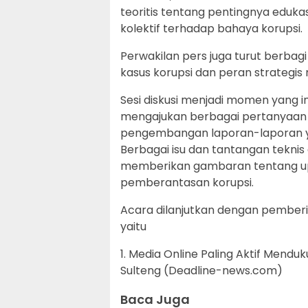
teoritis tentang pentingnya edu
kolektif terhadap bahaya korupsi.
Perwakilan pers juga turut berb
kasus korupsi dan peran strategi
Sesi diskusi menjadi momen yang 
mengajukan berbagai pertanyaan 
pengembangan laporan-laporan yan
Berbagai isu dan tantangan tekni
memberikan gambaran tentang up
pemberantasan korupsi.
Acara dilanjutkan dengan pember
yaitu
1. Media Online Paling Aktif Mend
Sulteng (Deadline-news.com)
Baca Juga