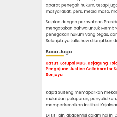
aparat penegak hukum, tetapi jug
masyarakat, pers, media masa, m
Sejalan dengan pernyataan Presid
mengatakan bahwa untuk Membrant
penegakan hukum yang tegas, dan d
Selanjutnya talkshow dilanjutkan
Baca Juga
Kasus Korupsi MBG, Kejagung Tol
Pengajuan Justice Collaborator 
Sonjaya
Kajati Sulteng memaparkan mekan
mulai dari pelaporan, penyelidik
memperkenalkan Institusi Kejaks
Di sisi lain, akademisi dalam hai 