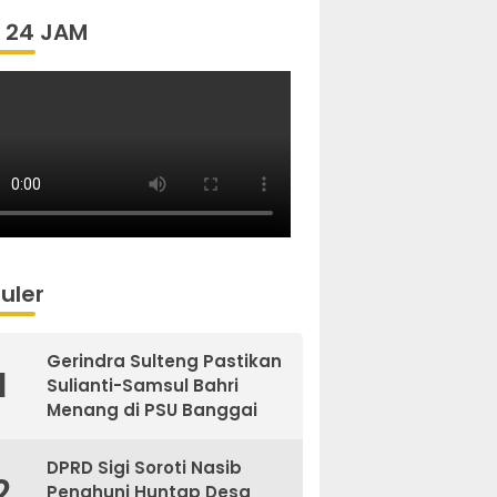
 24 JAM
uler
Gerindra Sulteng Pastikan
1
Sulianti-Samsul Bahri
Menang di PSU Banggai
DPRD Sigi Soroti Nasib
2
Penghuni Huntap Desa