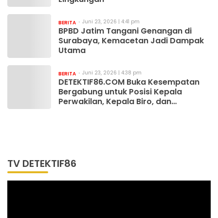
Juni 23, 2026 | 4:41 pm
BERITA
BPBD Jatim Tangani Genangan di
Surabaya, Kemacetan Jadi Dampak
Utama
Juni 23, 2026 | 4:38 pm
BERITA
DETEKTIF86.COM Buka Kesempatan
Bergabung untuk Posisi Kepala
Perwakilan, Kepala Biro, dan
Wartawan
TV DETEKTIF86
Pemutar
Video