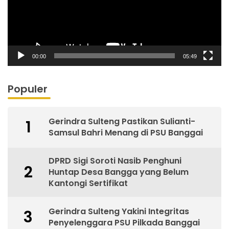
00:00
05:49
Populer
Gerindra Sulteng Pastikan Sulianti-
1
Samsul Bahri Menang di PSU Banggai
DPRD Sigi Soroti Nasib Penghuni
2
Huntap Desa Bangga yang Belum
Kantongi Sertifikat
Gerindra Sulteng Yakini Integritas
3
Penyelenggara PSU Pilkada Banggai