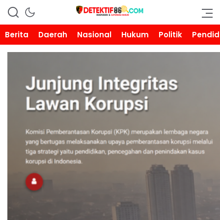
DETEKTIF86.COM
Berita
Daerah
Nasional
Hukum
Politik
Pendid