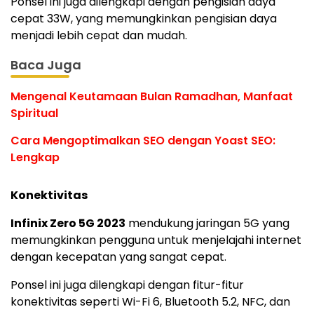
Ponsel ini juga dilengkapi dengan pengisian daya
cepat 33W, yang memungkinkan pengisian daya
menjadi lebih cepat dan mudah.
Baca Juga
Mengenal Keutamaan Bulan Ramadhan, Manfaat
Spiritual
Cara Mengoptimalkan SEO dengan Yoast SEO:
Lengkap
Konektivitas
Infinix Zero 5G 2023
mendukung jaringan 5G yang
memungkinkan pengguna untuk menjelajahi internet
dengan kecepatan yang sangat cepat.
Ponsel ini juga dilengkapi dengan fitur-fitur
konektivitas seperti Wi-Fi 6, Bluetooth 5.2, NFC, dan