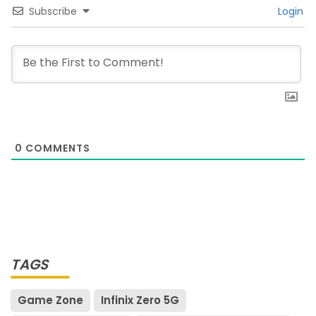
Subscribe
Login
0
COMMENTS
TAGS
Game Zone
Infinix Zero 5G