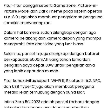
Fitur-fitur canggih seperti Game Zone, Picture-in-
Picture Mode, dan Dark Theme pada sistem operasi
XOS 8.0 juga akan membuat pengalaman pengguna
semakin menyenangkan.
Dalam hal kamera, sudah dilengkapi dengan tiga
kamera belakang dan kamera depan yang mampu
mengambil foto dan video yang luar biasa.
Selain itu, ponsel ini juga dilengkapi dengan baterai
berkapasitas 5000mAh yang tahan lama dan
pengisian daya cepat 33W untuk pengisian daya
yang lebih cepat dan mudah.
Fitur konektivitas seperti Wi-Fi 6, Bluetooth 5.2, NFC,
dan USB Type-C juga akan membuat pengguna
merasa lebih terhubung dengan dunia luar.
Infinix Zero 5G 2023 adalah ponsel terbaru dengan
teknologi terdepan yang dapat memberikan