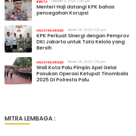
Oktober 3, 2025 | 1:40 pm
BERITA
Menteri Haji datangi KPK bahas
pencegahan Korupsi
Maret 25, 2025 | 1:33 pm
UNCATEGORIZED
KPK Perkuat Sinergi dengan Pemprov
DKI Jakarta untuk Tata Kelola yang
Bersih
Maret 25, 2025 | 1:18 pm
UNCATEGORIZED
Wali Kota Palu Pimpin Apel Gelar
Pasukan Operasi Ketupat Tinombala
2025 Di Polresta Palu
MITRA LEMBAGA :