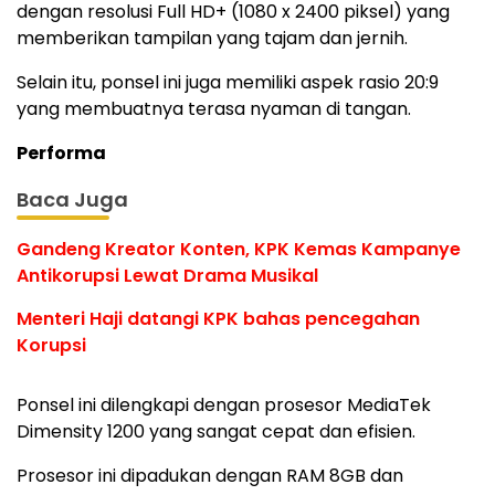
dengan resolusi Full HD+ (1080 x 2400 piksel) yang
memberikan tampilan yang tajam dan jernih.
Selain itu, ponsel ini juga memiliki aspek rasio 20:9
yang membuatnya terasa nyaman di tangan.
Performa
Baca Juga
Gandeng Kreator Konten, KPK Kemas Kampanye
Antikorupsi Lewat Drama Musikal
Menteri Haji datangi KPK bahas pencegahan
Korupsi
Ponsel ini dilengkapi dengan prosesor MediaTek
Dimensity 1200 yang sangat cepat dan efisien.
Prosesor ini dipadukan dengan RAM 8GB dan