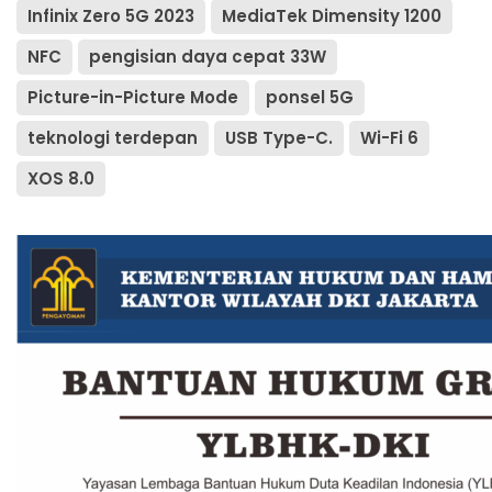
Infinix Zero 5G 2023
MediaTek Dimensity 1200
NFC
pengisian daya cepat 33W
Picture-in-Picture Mode
ponsel 5G
teknologi terdepan
USB Type-C.
Wi-Fi 6
XOS 8.0