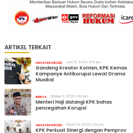
ARTIKEL TERKAIT
Juni 19, 2026 | 5:15 pm
UNCATEGORIZED
Gandeng Kreator Konten, KPK Kemas
Kampanye Antikorupsi Lewat Drama
Musikal
Oktober 3, 2025 | 1:40 pm
BERITA
Menteri Haji datangi KPK bahas
pencegahan Korupsi
Maret 25, 2025 | 1:33 pm
UNCATEGORIZED
KPK Perkuat Sinergi dengan Pemprov