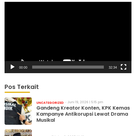
Pemutar
Video
00:00
32:34
Pos Terkait
Juni 19, 2026 | 5:15 pm
UNCATEGORIZED
Gandeng Kreator Konten, KPK Kemas
Kampanye Antikorupsi Lewat Drama
Musikal