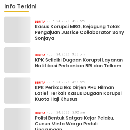
Info Terkini
Juni 24, 2026 | 4:00 pm
BERITA
Kasus Korupsi MBG, Kejagung Tolak
Pengajuan Justice Collaborator Sony
Sonjaya
Juni 24, 2026 | 3:58 pm
BERITA
KPK Selidiki Dugaan Korupsi Layanan
Notifikasi Perbankan BRI dan Telkom
Juni 24, 2026 | 3:56 pm
BERITA
KPK Periksa Eks Dirjen PHU Hilman
Latief Terkait Kasus Dugaan Korupsi
Kuota Haji Khusus
Juni 24, 2026 | 2:02 pm
BERITA
Polisi Bentuk Satgas Kejar Pelaku,
Cucun Minta Warga Peduli
Lingkungan