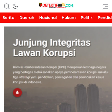
DETEKTIF86.COM
Berita
Daerah
Nasional
Hukum
Politik
Pendid