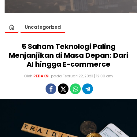
Uncategorized
5 Saham Teknologi Paling
Menjanjikan di Masa Depan: Dari
AI hingga E-commerce
Oleh
REDAKSI
pada Februari 22, 2023 | 12:00 am