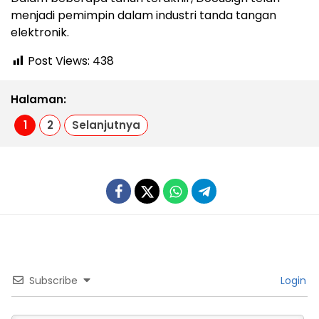
menjadi pemimpin dalam industri tanda tangan
elektronik.
Post Views:
438
Halaman:
1
2
Selanjutnya
Subscribe
Login