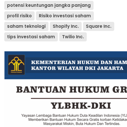
potensi keuntungan jangka panjang
profil risiko
Risiko investasi saham
saham teknologi
Shopify Inc.
Square Inc.
tips investasi saham
Twilio Inc.