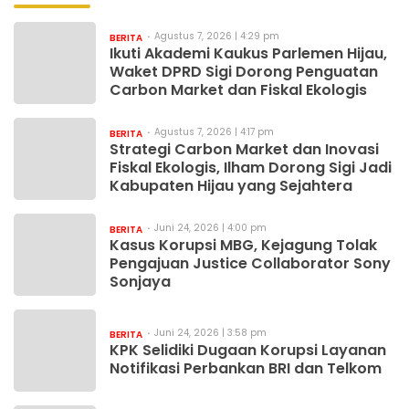
Agustus 7, 2026 | 4:29 pm
BERITA
Ikuti Akademi Kaukus Parlemen Hijau,
Waket DPRD Sigi Dorong Penguatan
Carbon Market dan Fiskal Ekologis
Agustus 7, 2026 | 4:17 pm
BERITA
Strategi Carbon Market dan Inovasi
Fiskal Ekologis, Ilham Dorong Sigi Jadi
Kabupaten Hijau yang Sejahtera
Juni 24, 2026 | 4:00 pm
BERITA
Kasus Korupsi MBG, Kejagung Tolak
Pengajuan Justice Collaborator Sony
Sonjaya
Juni 24, 2026 | 3:58 pm
BERITA
KPK Selidiki Dugaan Korupsi Layanan
Notifikasi Perbankan BRI dan Telkom