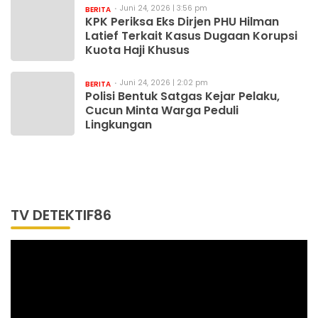
Juni 24, 2026 | 3:56 pm
BERITA
KPK Periksa Eks Dirjen PHU Hilman
Latief Terkait Kasus Dugaan Korupsi
Kuota Haji Khusus
Juni 24, 2026 | 2:02 pm
BERITA
Polisi Bentuk Satgas Kejar Pelaku,
Cucun Minta Warga Peduli
Lingkungan
TV DETEKTIF86
Pemutar
Video