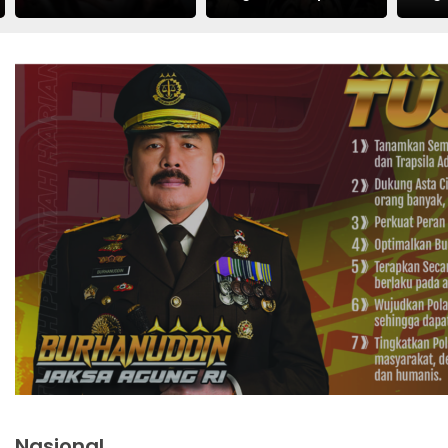
Telkom
Kuota Haji Khusus
Nasional