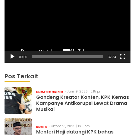
Video
00:00
32:34
Pos Terkait
Juni 19, 2026 | 5:15 pm
UNCATEGORIZED
Gandeng Kreator Konten, KPK Kemas
Kampanye Antikorupsi Lewat Drama
Musikal
Oktober 3, 2025 | 1:40 pm
BERITA
Menteri Haji datangi KPK bahas