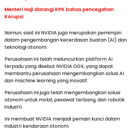
Menteri Haji datangi KPK bahas pencegahan
Korupsi
Namun, saat ini NVIDIA juga merupakan pemimpin
dalam pengembangan kecerdasan buatan (AI) dan
teknologi otonom.
Perusahaan ini telah meluncurkan platform AI
terpadu yang disebut NVIDIA DGX, yang dapat
membantu perusahaan mengembangkan solusi AI
dan machine learning yang inovatif.
Perusahaan ini juga telah mengembangkan solusi
otonom untuk mobil, pesawat terbang, dan robotik
industri.
Ini membuat NVIDIA menjadi pemain kunci dalam
industri kendaraan otonom.