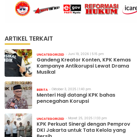
ARTIKEL TERKAIT
Juni 19, 2026 | 5:15 pm
UNCATEGORIZED
Gandeng Kreator Konten, KPK Kemas
Kampanye Antikorupsi Lewat Drama
Musikal
Oktober 3, 2025 | 1:40 pm
BERITA
Menteri Haji datangi KPK bahas
pencegahan Korupsi
Maret 25, 2025 | 1:33 pm
UNCATEGORIZED
KPK Perkuat Sinergi dengan Pemprov
DKI Jakarta untuk Tata Kelola yang
Bersih