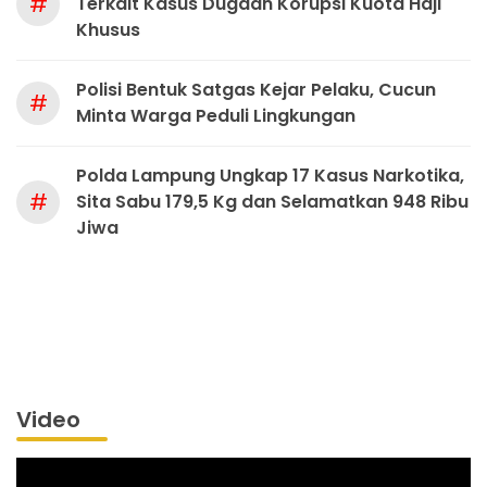
#
Terkait Kasus Dugaan Korupsi Kuota Haji
Khusus
Polisi Bentuk Satgas Kejar Pelaku, Cucun
#
Minta Warga Peduli Lingkungan
Polda Lampung Ungkap 17 Kasus Narkotika,
#
Sita Sabu 179,5 Kg dan Selamatkan 948 Ribu
Jiwa
Video
Pemutar