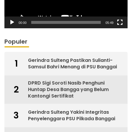
00:00
05:49
Populer
Gerindra Sulteng Pastikan Sulianti-
1
Samsul Bahri Menang di PSU Banggai
DPRD Sigi Soroti Nasib Penghuni
2
Huntap Desa Bangga yang Belum
Kantongi Sertifikat
Gerindra Sulteng Yakini Integritas
3
Penyelenggara PSU Pilkada Banggai