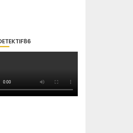
DETEKTIF86