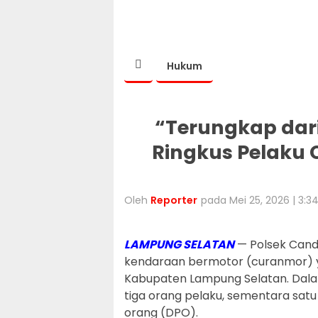
Hukum
“Terungkap dari
Ringkus Pelaku 
Oleh
Reporter
pada Mei 25, 2026 | 3:
LAMPUNG SELATAN
— Polsek Cand
kendaraan bermotor (curanmor) ya
Kabupaten Lampung Selatan. Dala
tiga orang pelaku, sementara satu
orang (DPO).