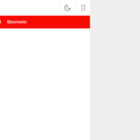
l
Ekonomi