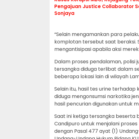
Pengajuan Justice Collaborator 
Sonjaya
“Selain mengamankan para pelaku, 
komplotan tersebut saat beraksi. 
mengantisipasi apabila aksi mereka 
Dalam proses pendalaman, polisi
tersangka diduga terlibat dalam 
beberapa lokasi lain di wilayah La
Selain itu, hasil tes urine terhada
diduga mengonsumsi narkotika jen
hasil pencurian digunakan untuk 
Saat ini ketiga tersangka beserta
Candipuro untuk menjalani proses h
dengan Pasal 477 ayat (1) Undang
Undang-Undang Hukum Pidana KUH