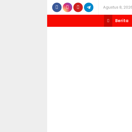
Agustus 8, 202
Berita