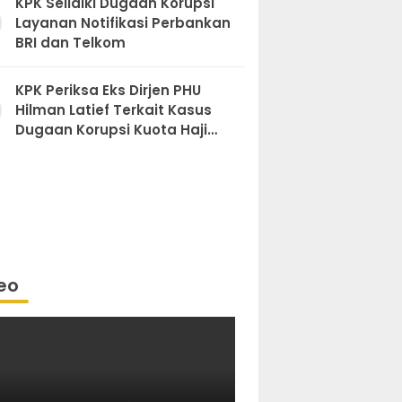
KPK Selidiki Dugaan Korupsi
Layanan Notifikasi Perbankan
BRI dan Telkom
KPK Periksa Eks Dirjen PHU
Hilman Latief Terkait Kasus
Dugaan Korupsi Kuota Haji
Khusus
eo