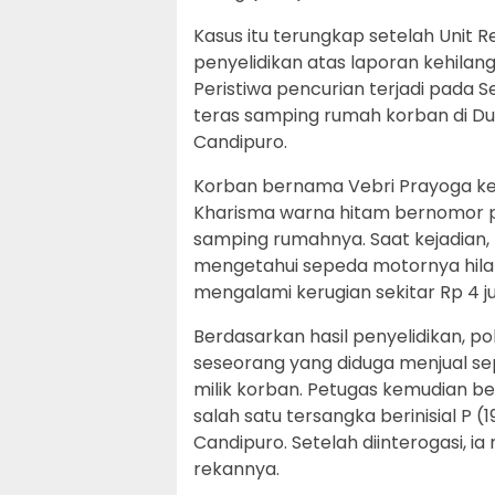
Kasus itu terungkap setelah Unit 
penyelidikan atas laporan kehilan
Peristiwa pencurian terjadi pada Se
teras samping rumah korban di D
Candipuro.
Korban bernama Vebri Prayoga ke
Kharisma warna hitam bernomor po
samping rumahnya. Saat kejadian,
mengetahui sepeda motornya hilang
mengalami kerugian sekitar Rp 4 
Berdasarkan hasil penyelidikan, po
seseorang yang diduga menjual se
milik korban. Petugas kemudian 
salah satu tersangka berinisial P
Candipuro. Setelah diinterogasi, 
rekannya.