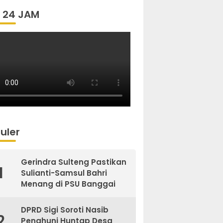
 24 JAM
uler
Gerindra Sulteng Pastikan
1
Sulianti-Samsul Bahri
Menang di PSU Banggai
DPRD Sigi Soroti Nasib
2
Penghuni Huntap Desa