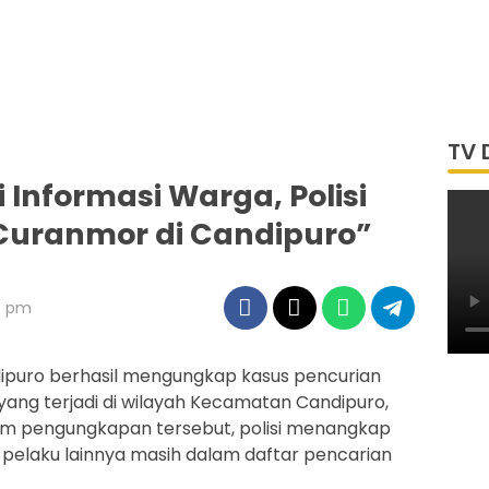
TV 
 Informasi Warga, Polisi
Curanmor di Candipuro”
34 pm
ipuro berhasil mengungkap kasus pencurian
ng terjadi di wilayah Kecamatan Candipuro,
m pengungkapan tersebut, polisi menangkap
 pelaku lainnya masih dalam daftar pencarian