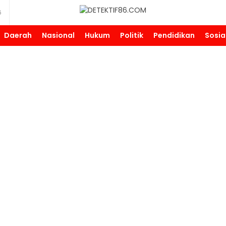
6
DETEKTIF86.COM
Daerah
Nasional
Hukum
Politik
Pendidikan
Sosia