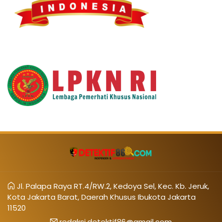
Jl. Palapa Raya RT.4/RW.2, Kedoya Sel, Kec. Kb. Jeruk,
Kota Jakarta Barat, Daerah Khusus Ibukota Jakarta
11520
redaksi.detektif86@gmail.com