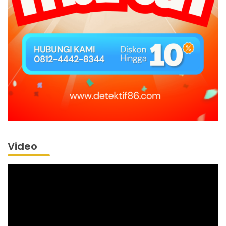
Video
Pemutar
Video