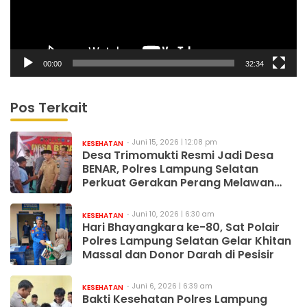
00:00
32:34
Pos Terkait
Juni 15, 2026 | 12:08 pm
KESEHATAN
Desa Trimomukti Resmi Jadi Desa
BENAR, Polres Lampung Selatan
Perkuat Gerakan Perang Melawan
Narkoba
Juni 10, 2026 | 6:30 am
KESEHATAN
Hari Bhayangkara ke-80, Sat Polair
Polres Lampung Selatan Gelar Khitan
Massal dan Donor Darah di Pesisir
Juni 6, 2026 | 6:39 am
KESEHATAN
Bakti Kesehatan Polres Lampung