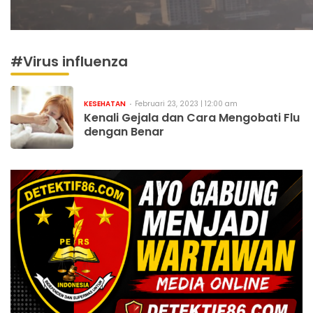
#Virus influenza
KESEHATAN
Februari 23, 2023 | 12:00 am
Kenali Gejala dan Cara Mengobati Flu
dengan Benar