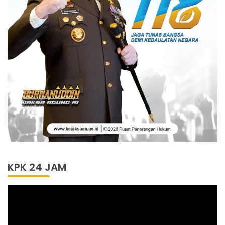
KPK 24 JAM
Pemutar
Video