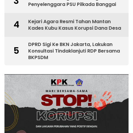
3
Penyelenggara PSU Pilkada Banggai
Kejari Agara Resmi Tahan Mantan
4
Kades Kubu Kasus Korupsi Dana Desa
DPRD Sigi Ke BKN Jakarta, Lakukan
5
Konsultasi Tindaklanjuti RDP Bersama
BKPSDM