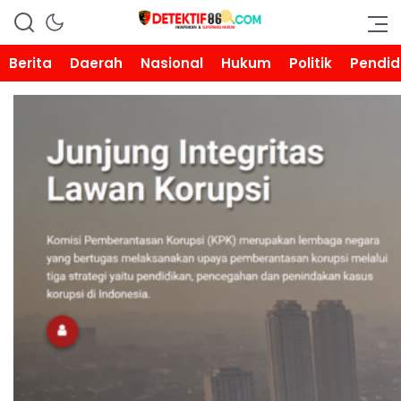
DETEKTIF86.COM
Berita
Daerah
Nasional
Hukum
Politik
Pendid