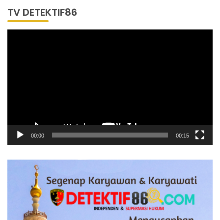
TV DETEKTIF86
Pemutar
Video
00:00
00:15