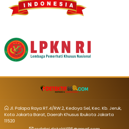
Jl. Palapa Raya RT.4/RW.2, Kedoya Sel, Kec. Kb. Jeruk,
Kota Jakarta Barat, Daerah Khusus Ibukota Jakarta
11520
redaksi.detektif86@gmail.com