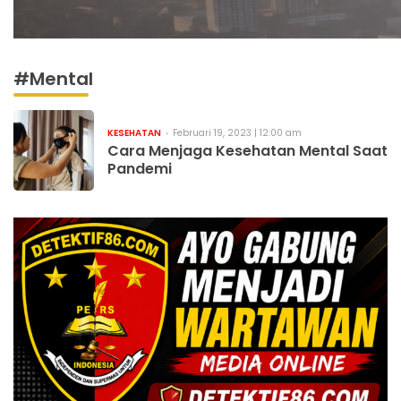
#Mental
KESEHATAN
Februari 19, 2023 | 12:00 am
Cara Menjaga Kesehatan Mental Saat
Pandemi