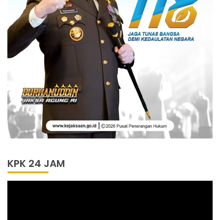
KPK 24 JAM
Pemutar
Video