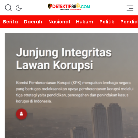
DETEKTIF86.COM
Berita
Daerah
Nasional
Hukum
Politik
Pendid