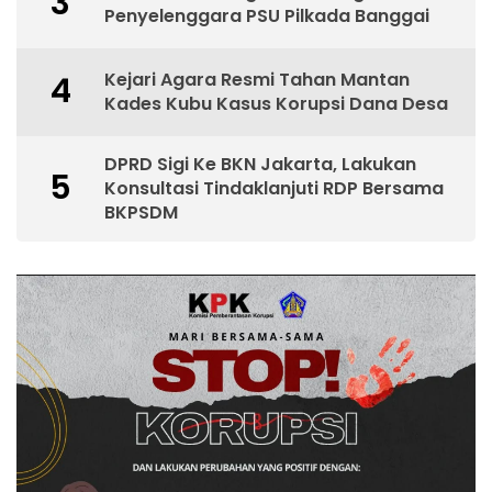
3
Penyelenggara PSU Pilkada Banggai
Kejari Agara Resmi Tahan Mantan
4
Kades Kubu Kasus Korupsi Dana Desa
DPRD Sigi Ke BKN Jakarta, Lakukan
5
Konsultasi Tindaklanjuti RDP Bersama
BKPSDM