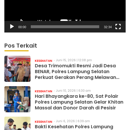
00:00
32:34
Pos Terkait
Juni 15, 2026 | 12:08 pm
KESEHATAN
Desa Trimomukti Resmi Jadi Desa
BENAR, Polres Lampung Selatan
Perkuat Gerakan Perang Melawan
Narkoba
Juni 10, 2026 | 6:30 am
KESEHATAN
Hari Bhayangkara ke-80, Sat Polair
Polres Lampung Selatan Gelar Khitan
Massal dan Donor Darah di Pesisir
Juni 6, 2026 | 6:39 am
KESEHATAN
Bakti Kesehatan Polres Lampung