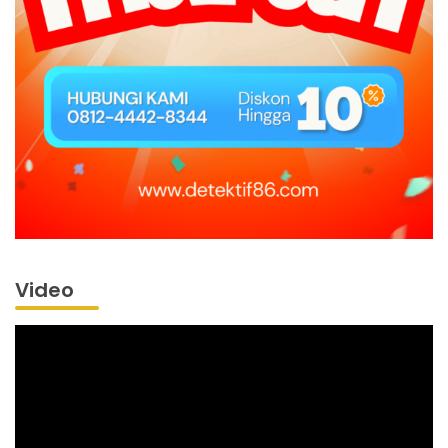
Video
Pemutar
Video