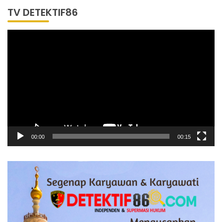
TV DETEKTIF86
Pemutar
Video
00:00
00:15