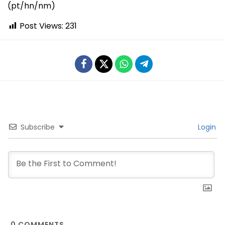
(pt/hn/nm)
Post Views:
231
Subscribe
Login
0
COMMENTS