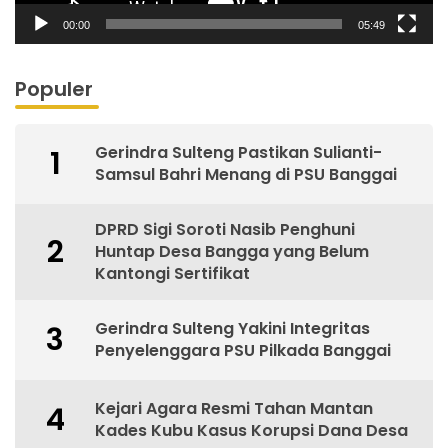
00:00
05:49
Populer
Gerindra Sulteng Pastikan Sulianti-
1
Samsul Bahri Menang di PSU Banggai
DPRD Sigi Soroti Nasib Penghuni
2
Huntap Desa Bangga yang Belum
Kantongi Sertifikat
Gerindra Sulteng Yakini Integritas
3
Penyelenggara PSU Pilkada Banggai
Kejari Agara Resmi Tahan Mantan
4
Kades Kubu Kasus Korupsi Dana Desa