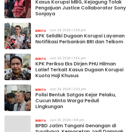
Kasus Korupsi MBG, Kejagung Tolak
Pengajuan Justice Collaborator Sony
Sonjaya
Juni 24, 2026 | 3:58 pm
BERITA
KPK Selidiki Dugaan Korupsi Layanan
Notifikasi Perbankan BRI dan Telkom
Juni 24, 2026 | 3:56 pm
BERITA
KPK Periksa Eks Dirjen PHU Hilman
Latief Terkait Kasus Dugaan Korupsi
Kuota Haji Khusus
Juni 24, 2026 | 2:02 pm
BERITA
Polisi Bentuk Satgas Kejar Pelaku,
Cucun Minta Warga Peduli
Lingkungan
Juni 23, 2026 | 4:41 pm
BERITA
BPBD Jatim Tangani Genangan di
Surabaya, Kemacetan Jadi Dampak