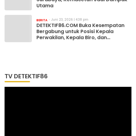
Utama
Juni 23, 2026 | 4:38 pm
BERITA
DETEKTIF86.COM Buka Kesempatan
Bergabung untuk Posisi Kepala
Perwakilan, Kepala Biro, dan
Wartawan
TV DETEKTIF86
Pemutar
Video