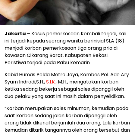
Jakarta –
Kasus pemerkosaan Kembali terjadi, kali
ini terjadi kepada seorang wanita berinisial SLA (18)
menjadi korban pemerkosaan tiga orang pria di
kawasan Cikarang Barat, Kabupaten Bekasi.
Peristiwa terjadi pada Rabu kemarin
Kabid Humas Polda Metro Jaya, Kombes Pol. Ade Ary
Syam Indradi,S.H.,
S.I.K.,
M.H., mengatakan korban
ketika sedang bekerja sebagai sales dipanggil oleh
dua pelaku yang saat ini masih dalam penyelidikan.
“Korban merupakan sales minuman, kemudian pada
saat korban sedang jalan korban dipanggil oleh
orang tidak dikenal berjumlah dua orang, Lalu korban
kemudian ditarik tangannya oleh orang tersebut dan