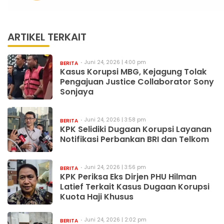
ARTIKEL TERKAIT
Juni 24, 2026 | 4:00 pm
BERITA
Kasus Korupsi MBG, Kejagung Tolak
Pengajuan Justice Collaborator Sony
Sonjaya
Juni 24, 2026 | 3:58 pm
BERITA
KPK Selidiki Dugaan Korupsi Layanan
Notifikasi Perbankan BRI dan Telkom
Juni 24, 2026 | 3:56 pm
BERITA
KPK Periksa Eks Dirjen PHU Hilman
Latief Terkait Kasus Dugaan Korupsi
Kuota Haji Khusus
Juni 24, 2026 | 2:02 pm
BERITA