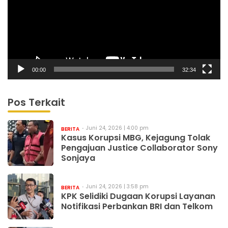
00:00
32:34
Pos Terkait
Juni 24, 2026 | 4:00 pm
BERITA
Kasus Korupsi MBG, Kejagung Tolak
Pengajuan Justice Collaborator Sony
Sonjaya
Juni 24, 2026 | 3:58 pm
BERITA
KPK Selidiki Dugaan Korupsi Layanan
Notifikasi Perbankan BRI dan Telkom