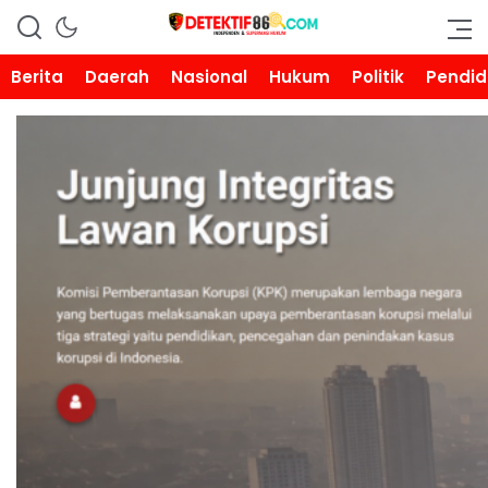
DETEKTIF86.COM
Berita
Daerah
Nasional
Hukum
Politik
Pendid