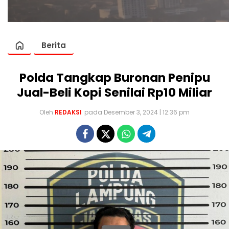
Berita
Polda Tangkap Buronan Penipu
Jual-Beli Kopi Senilai Rp10 Miliar
Oleh
REDAKSI
pada Desember 3, 2024 | 12:36 pm