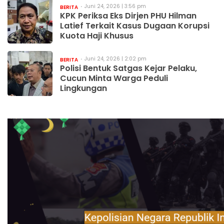
Juni 24, 2026 | 3:56 pm
BERITA
KPK Periksa Eks Dirjen PHU Hilman
Latief Terkait Kasus Dugaan Korupsi
Kuota Haji Khusus
Juni 24, 2026 | 2:02 pm
BERITA
Polisi Bentuk Satgas Kejar Pelaku,
Cucun Minta Warga Peduli
Lingkungan