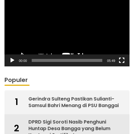
Video
00:00
05:49
Populer
Gerindra Sulteng Pastikan Sulianti-
1
Samsul Bahri Menang di PSU Banggai
DPRD Sigi Soroti Nasib Penghuni
2
Huntap Desa Bangga yang Belum