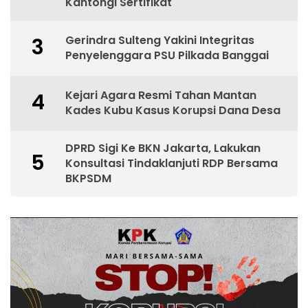
Kantongi Sertifikat
Gerindra Sulteng Yakini Integritas
3
Penyelenggara PSU Pilkada Banggai
Kejari Agara Resmi Tahan Mantan
4
Kades Kubu Kasus Korupsi Dana Desa
DPRD Sigi Ke BKN Jakarta, Lakukan
5
Konsultasi Tindaklanjuti RDP Bersama
BKPSDM