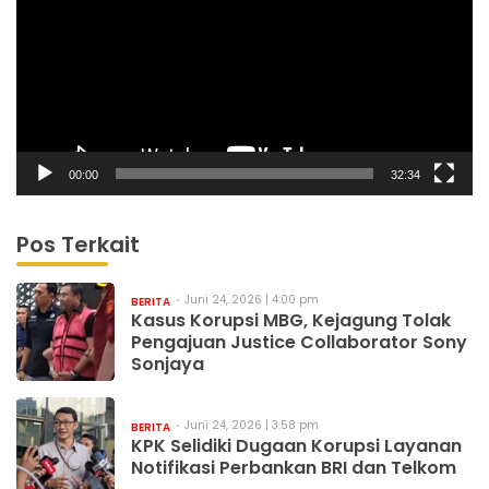
00:00
32:34
Pos Terkait
Juni 24, 2026 | 4:00 pm
BERITA
Kasus Korupsi MBG, Kejagung Tolak
Pengajuan Justice Collaborator Sony
Sonjaya
Juni 24, 2026 | 3:58 pm
BERITA
KPK Selidiki Dugaan Korupsi Layanan
Notifikasi Perbankan BRI dan Telkom