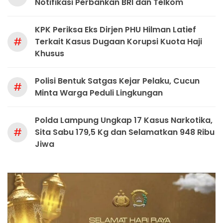
Notifikasi Perbankan BRI dan Telkom
KPK Periksa Eks Dirjen PHU Hilman Latief
#
Terkait Kasus Dugaan Korupsi Kuota Haji
Khusus
Polisi Bentuk Satgas Kejar Pelaku, Cucun
#
Minta Warga Peduli Lingkungan
Polda Lampung Ungkap 17 Kasus Narkotika,
#
Sita Sabu 179,5 Kg dan Selamatkan 948 Ribu
Jiwa