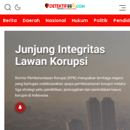
DETEKTIF86.COM
Berita
Daerah
Nasional
Hukum
Politik
Pendid