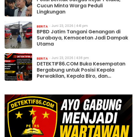
Cucun Minta Warga Peduli
Lingkungan
Juni 23, 2026 | 4:41 pm
BERITA
BPBD Jatim Tangani Genangan di
Surabaya, Kemacetan Jadi Dampak
Utama
Juni 23, 2026 | 4:38 pm
BERITA
DETEKTIF86.COM Buka Kesempatan
Bergabung untuk Posisi Kepala
Perwakilan, Kepala Biro, dan
Wartawan