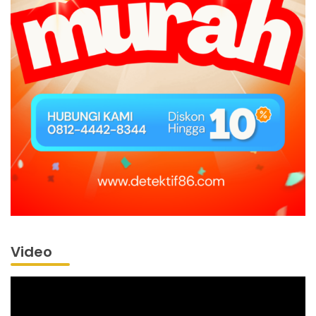
Video
Pemutar
Video