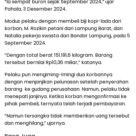
“Ia sempat buron sejak September 2024,” ujar
Pahala, 3 Desember 2024.
Modus pelaku dengan membeli biji kopi-lada dari
korban, M. Rozikin petani dari Lampung Barat, dan
Natalia pekerja swasta dari Bandar Lampung, pada 5
September 2024.
“Dengan total berat 151.191,6 kilogram. Barang
tersebut bernilai Rp10,36 miliar,” katanya.
Pelaku pun mengiming-imingi dua korbannya
dengan menjanjikan pelunasan setelah penyerahan
barang ke gudang perusahaan. Namun, pelaku tidak
menepati janjinya. Ketika korban mengonfirmasi ke
pihak pembeli, ternyata telah terjadi pembayaran.
“Namun tersangka tidak memberikan uang tersebut
dan menghilang,” ujarnya.
Baca Juga