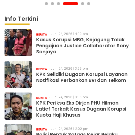
Info Terkini
Juni 24, 2026 | 4:00 pm
BERITA
Kasus Korupsi MBG, Kejagung Tolak
Pengajuan Justice Collaborator Sony
Sonjaya
Juni 24, 2026 | 3:58 pm
BERITA
KPK Selidiki Dugaan Korupsi Layanan
Notifikasi Perbankan BRI dan Telkom
Juni 24, 2026 | 3:56 pm
BERITA
KPK Periksa Eks Dirjen PHU Hilman
Latief Terkait Kasus Dugaan Korupsi
Kuota Haji Khusus
Juni 24, 2026 | 2:02 pm
BERITA
Polisi Bentuk Satgas Kejar Pelaku,