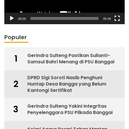
00:00
05:49
Populer
Gerindra Sulteng Pastikan Sulianti-
1
Samsul Bahri Menang di PSU Banggai
DPRD Sigi Soroti Nasib Penghuni
2
Huntap Desa Bangga yang Belum
Kantongi Sertifikat
Gerindra Sulteng Yakini Integritas
3
Penyelenggara PSU Pilkada Banggai