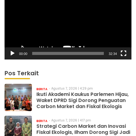
00:00
32:34
Pos Terkait
Agustus 7, 2026 | 4:29 pm
BERITA
Ikuti Akademi Kaukus Parlemen Hijau,
Waket DPRD Sigi Dorong Penguatan
Carbon Market dan Fiskal Ekologis
Agustus 7, 2026 | 4:17 pm
BERITA
Strategi Carbon Market dan Inovasi
Fiskal Ekologis, Ilham Dorong Sigi Jadi