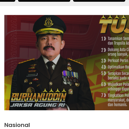
Kuota Haji Khusus
Nasional