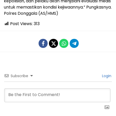
kepolisian, dan pelaku akan menjalani evaluasi medis
untuk memastikan kondisi kejiwaannya.” Pungkasnya.
Polres Donggala (AS/HMS)
Post Views:
313
Subscribe
Login