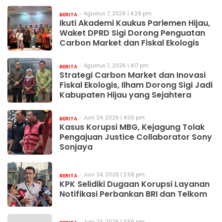
Agustus 7, 2026 | 4:29 pm
BERITA
Ikuti Akademi Kaukus Parlemen Hijau,
Waket DPRD Sigi Dorong Penguatan
Carbon Market dan Fiskal Ekologis
Agustus 7, 2026 | 4:17 pm
BERITA
Strategi Carbon Market dan Inovasi
Fiskal Ekologis, Ilham Dorong Sigi Jadi
Kabupaten Hijau yang Sejahtera
Juni 24, 2026 | 4:00 pm
BERITA
Kasus Korupsi MBG, Kejagung Tolak
Pengajuan Justice Collaborator Sony
Sonjaya
Juni 24, 2026 | 3:58 pm
BERITA
KPK Selidiki Dugaan Korupsi Layanan
Notifikasi Perbankan BRI dan Telkom
Juni 24, 2026 | 3:56 pm