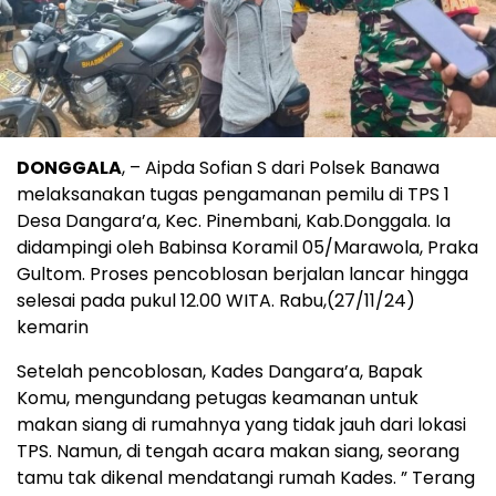
DONGGALA
, – Aipda Sofian S dari Polsek Banawa
melaksanakan tugas pengamanan pemilu di TPS 1
Desa Dangara’a, Kec. Pinembani, Kab.Donggala. Ia
didampingi oleh Babinsa Koramil 05/Marawola, Praka
Gultom. Proses pencoblosan berjalan lancar hingga
selesai pada pukul 12.00 WITA. Rabu,(27/11/24)
kemarin
Setelah pencoblosan, Kades Dangara’a, Bapak
Komu, mengundang petugas keamanan untuk
makan siang di rumahnya yang tidak jauh dari lokasi
TPS. Namun, di tengah acara makan siang, seorang
tamu tak dikenal mendatangi rumah Kades. ” Terang