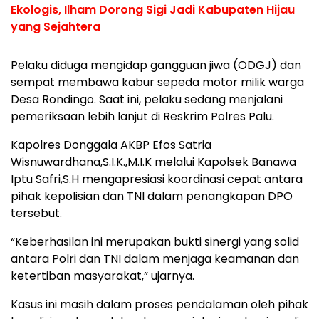
Ekologis, Ilham Dorong Sigi Jadi Kabupaten Hijau
yang Sejahtera
Pelaku diduga mengidap gangguan jiwa (ODGJ) dan
sempat membawa kabur sepeda motor milik warga
Desa Rondingo. Saat ini, pelaku sedang menjalani
pemeriksaan lebih lanjut di Reskrim Polres Palu.
Kapolres Donggala AKBP Efos Satria
Wisnuwardhana,S.I.K.,M.I.K melalui Kapolsek Banawa
Iptu Safri,S.H mengapresiasi koordinasi cepat antara
pihak kepolisian dan TNI dalam penangkapan DPO
tersebut.
“Keberhasilan ini merupakan bukti sinergi yang solid
antara Polri dan TNI dalam menjaga keamanan dan
ketertiban masyarakat,” ujarnya.
Kasus ini masih dalam proses pendalaman oleh pihak