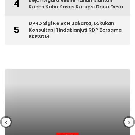
Kejari Agara Resmi Tahan Mantan
4
Kades Kubu Kasus Korupsi Dana Desa
DPRD Sigi Ke BKN Jakarta, Lakukan
5
Konsultasi Tindaklanjuti RDP Bersama
BKPSDM