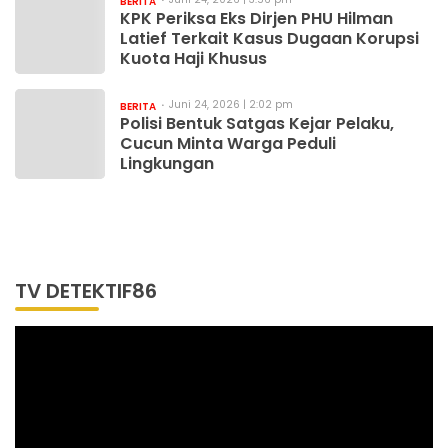
BERITA
KPK Periksa Eks Dirjen PHU Hilman
Latief Terkait Kasus Dugaan Korupsi
Kuota Haji Khusus
Juni 24, 2026 | 2:02 pm
BERITA
Polisi Bentuk Satgas Kejar Pelaku,
Cucun Minta Warga Peduli
Lingkungan
TV DETEKTIF86
Pemutar
Video