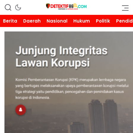
DETEKTIF86.COM
Berita
Daerah
Nasional
Hukum
Politik
Pendid