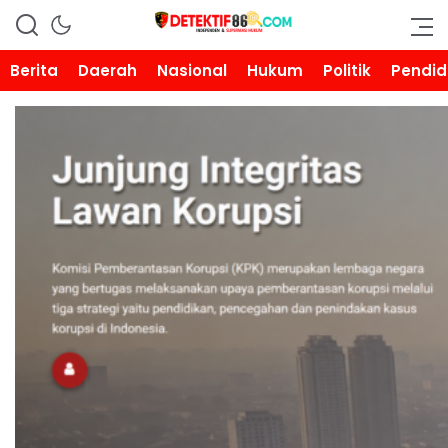
DETEKTIF86.COM
Berita
Daerah
Nasional
Hukum
Politik
Pendid