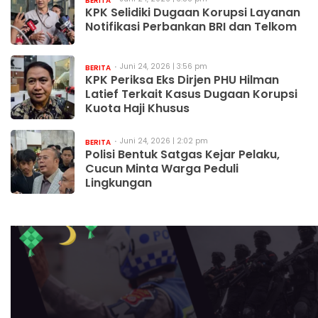
BERITA
KPK Selidiki Dugaan Korupsi Layanan
Notifikasi Perbankan BRI dan Telkom
Juni 24, 2026 | 3:56 pm
BERITA
KPK Periksa Eks Dirjen PHU Hilman
Latief Terkait Kasus Dugaan Korupsi
Kuota Haji Khusus
Juni 24, 2026 | 2:02 pm
BERITA
Polisi Bentuk Satgas Kejar Pelaku,
Cucun Minta Warga Peduli
Lingkungan