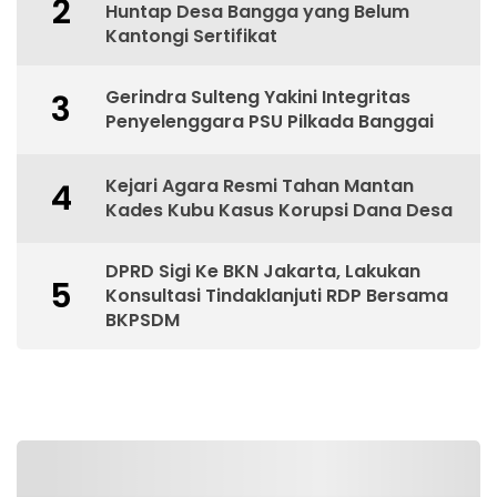
2
Huntap Desa Bangga yang Belum
Kantongi Sertifikat
Gerindra Sulteng Yakini Integritas
3
Penyelenggara PSU Pilkada Banggai
Kejari Agara Resmi Tahan Mantan
4
Kades Kubu Kasus Korupsi Dana Desa
DPRD Sigi Ke BKN Jakarta, Lakukan
5
Konsultasi Tindaklanjuti RDP Bersama
BKPSDM