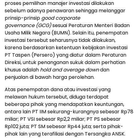
proses pemilihan manajer investasi dilakukan
sebelum adanya penawaran sehingga melanggar
prinsip-prinsip
good corporate
governance
(GCG)
sesuai Peraturan Menteri Badan
Usaha Milik Negara (BUMN). Selain itu, penempatan
investasi tersebut seharusnya tidak dilakukan,
karena berdasarkan ketentuan kebijakan investasi
PT Taspen (Persero) yang diatur dalam Peraturan
Direksi, untuk penanganan sukuk dalam perhatian
khusus adalah
hold and average down
dan
penjualan di bawah harga perolehan.
Atas penempatan dana atau investasi yang
melawan hukum tersebut, diduga terdapat
beberapa pihak yang mendapatkan keuntungan,
antara lain PT IIM sekurang-kurangnya sebesar Rp78
miliar; PT VSI sebesar Rp2,2 miliar; PT PS sebesar
Rp102 juta; PT SM sebesar Rp44 juta; serta pihak-
pihak lain yang terafiliasi dengan Tersangka ANSK.