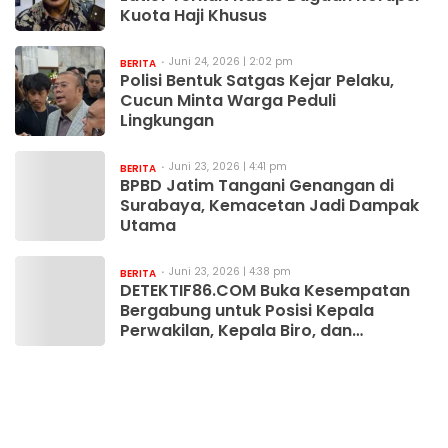
Kuota Haji Khusus
Juni 24, 2026 | 2:02 pm
BERITA
Polisi Bentuk Satgas Kejar Pelaku,
Cucun Minta Warga Peduli
Lingkungan
Juni 23, 2026 | 4:41 pm
BERITA
BPBD Jatim Tangani Genangan di
Surabaya, Kemacetan Jadi Dampak
Utama
Juni 23, 2026 | 4:38 pm
BERITA
DETEKTIF86.COM Buka Kesempatan
Bergabung untuk Posisi Kepala
Perwakilan, Kepala Biro, dan
Wartawan