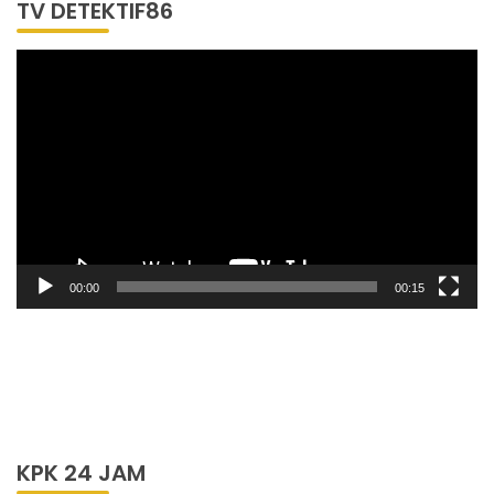
TV DETEKTIF86
Pemutar
Video
00:00
00:15
KPK 24 JAM