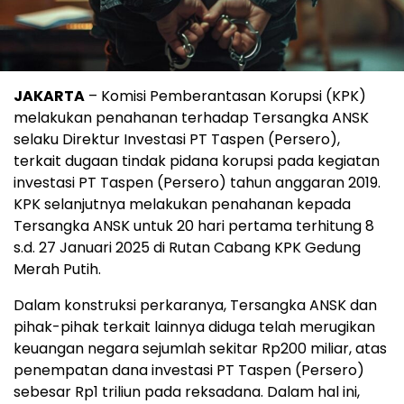
JAKARTA
– Komisi Pemberantasan Korupsi (KPK)
melakukan penahanan terhadap Tersangka ANSK
selaku Direktur Investasi PT Taspen (Persero),
terkait dugaan tindak pidana korupsi pada kegiatan
investasi PT Taspen (Persero) tahun anggaran 2019.
KPK selanjutnya melakukan penahanan kepada
Tersangka ANSK untuk 20 hari pertama terhitung 8
s.d. 27 Januari 2025 di Rutan Cabang KPK Gedung
Merah Putih.
Dalam konstruksi perkaranya, Tersangka ANSK dan
pihak-pihak terkait lainnya diduga telah merugikan
keuangan negara sejumlah sekitar Rp200 miliar, atas
penempatan dana investasi PT Taspen (Persero)
sebesar Rp1 triliun pada reksadana. Dalam hal ini,