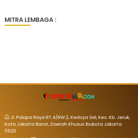
MITRA LEMBAGA :
Jl. Palapa Raya RT.4/RW.2, Kedoya Sel, Kec. Kb. Jeruk,
Kota Jakarta Barat, Daerah Khusus Ibukota Jakarta
11520