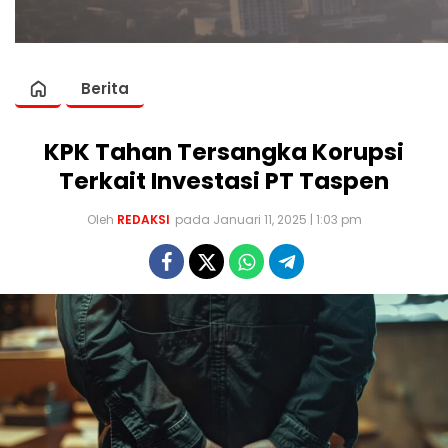
Berita
KPK Tahan Tersangka Korupsi
Terkait Investasi PT Taspen
Oleh
REDAKSI
pada Januari 11, 2025 | 1:03 pm