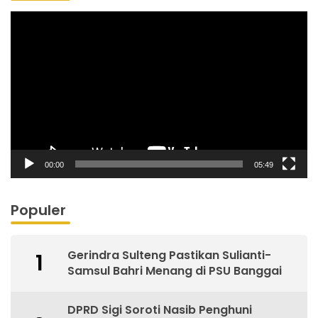
Pemutar
Video
00:00
05:49
Populer
Gerindra Sulteng Pastikan Sulianti-
1
Samsul Bahri Menang di PSU Banggai
DPRD Sigi Soroti Nasib Penghuni