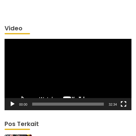
Video
Pemutar
Video
00:00
32:34
Pos Terkait