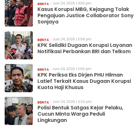
Juni 24, 2026 | 4:00 pm
BERITA
Kasus Korupsi MBG, Kejagung Tolak
Pengajuan Justice Collaborator Sony
Sonjaya
Juni 24, 2026 | 3:58 pm
BERITA
KPK Selidiki Dugaan Korupsi Layanan
Notifikasi Perbankan BRI dan Telkom
Juni 24, 2026 | 3:56 pm
BERITA
KPK Periksa Eks Dirjen PHU Hilman
Latief Terkait Kasus Dugaan Korupsi
Kuota Haji Khusus
Juni 24, 2026 | 2:02 pm
BERITA
Polisi Bentuk Satgas Kejar Pelaku,
Cucun Minta Warga Peduli
Lingkungan