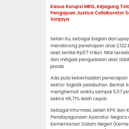
Kasus Korupsi MBG, Kejagung Tol
Pengajuan Justice Collaborator 
Sonjaya
Selain itu, sebagai bagian dari u
mendorong penetapan atas 2.122
aset senilai Rp117 triliun. Nilai t
dan mitigasi penguasaan aset tid
jawab.
Ada pula keberhasilan penerapan
sektor logistik pelabuhan. Berkat 
menghemat waktu sampai 5,57 jam 
sekira 48,71% lebih cepat.
Sebagai informasi, selain KPK dan 
Pendayagunaan Aparatur Negara d
Kementerian Dalam Negeri (Kemen