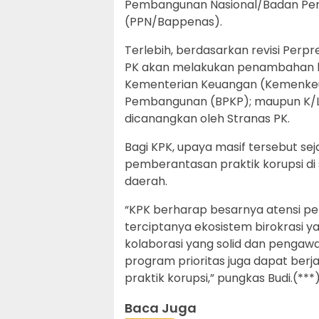
Pembangunan Nasional/Badan Pe
(PPN/Bappenas).
Terlebih, berdasarkan revisi Perp
PK akan melakukan penambahan
Kementerian Keuangan (Kemenke
Pembangunan (BPKP); maupun K/L
dicanangkan oleh Stranas PK.
Bagi KPK, upaya masif tersebut 
pemberantasan praktik korupsi di
daerah.
“KPK berharap besarnya atensi 
terciptanya ekosistem birokrasi ya
kolaborasi yang solid dan pengawa
program prioritas juga dapat berja
praktik korupsi,” pungkas Budi.(***
Baca Juga