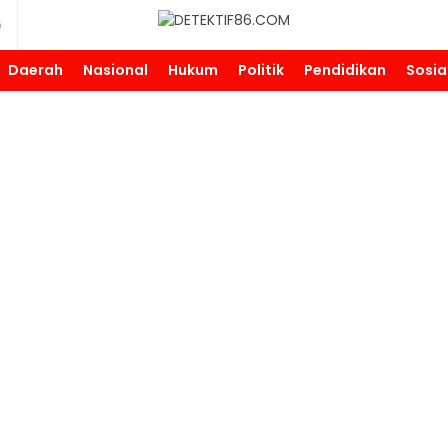
6
DETEKTIF86.COM
Daerah
Nasional
Hukum
Politik
Pendidikan
Sosia