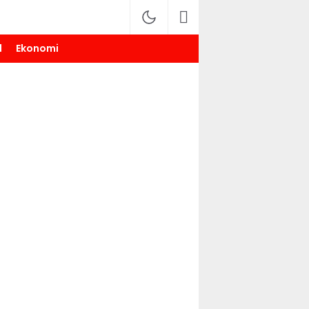
l
Ekonomi