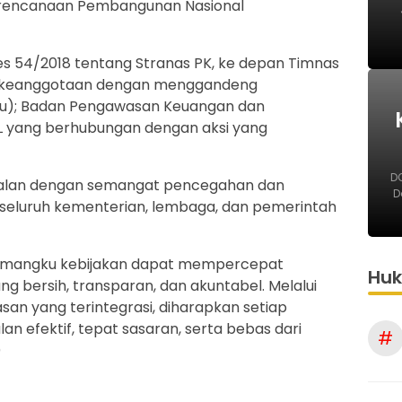
rencanaan Pembangunan Nasional
res 54/2018 tentang Stranas PK, ke depan Timnas
 keanggotaan dengan menggandeng
u); Badan Pengawasan Keuangan dan
 yang berhubungan dengan aksi yang
DO
sejalan dengan semangat pencegahan dan
D
 seluruh kementerian, lembaga, dan pemerintah
pemangku kebijakan dapat mempercepat
Hu
ng bersih, transparan, dan akuntabel. Melalui
san yang terintegrasi, diharapkan setiap
lan efektif, tepat sasaran, serta bebas dari
#
)