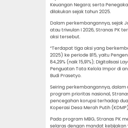
Keuangan Negara; serta Penegakan
dilakukan sejak tahun 2025.
Dalam perkembangannya, sejak Jan
atau triwulan I 2026, Stranas PK 
aksi tersebut.
“Terdapat tiga aksi yang berkemb
2025) ke periode B15, yaitu Penge
84,29% (naik 15,91%); Digitalisasi L
Penguatan Tata Kelola Impor di ang
Budi Prasetyo.
Seiring perkembangannya, dalam u
program prioritas nasional, Stran
pencegahan korupsi terhadap dua 
Koperasi Desa Merah Putih (KDMP)
Pada program MBG, Stranas PK me
selaras dengan mandat kebijakan 