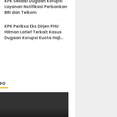
KPK Selidiki Dugaan Korupsi
Layanan Notifikasi Perbankan
BRI dan Telkom
KPK Periksa Eks Dirjen PHU
Hilman Latief Terkait Kasus
Dugaan Korupsi Kuota Haji
Khusus
eo