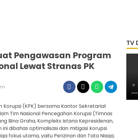
TV 
kuat Pengawasan Program
ional Lewat Stranas PK
 pm
 Korupsi (KPK) bersama Kantor Sekretariat
lam Tim Nasional Pencegahan Korupsi (Timnas
ng Bina Graha, Kompleks Istana Kepresidenan,
ini dibahas optimalisasi dan mitigasi korupsi
 tiga fokus utama, yaitu Perizinan dan Tata Niaga;