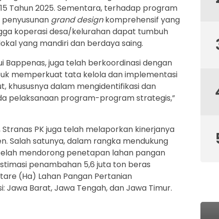
115 Tahun 2025. Sementara, terhadap program
a penyusunan
grand design
komprehensif yang
ingga koperasi desa/kelurahan dapat tumbuh
okal yang mandiri dan berdaya saing.
ui Bappenas, juga telah berkoordinasi dengan
uk memperkuat tata kelola dan implementasi
ut, khususnya dalam mengidentifikasi dan
da pelaksanaan program-program strategis,”
Stranas PK juga telah melaporkan kinerjanya
en. Salah satunya, dalam rangka mendukung
telah mendorong penetapan lahan pangan
estimasi penambahan 5,6 juta ton beras
tare (Ha) Lahan Pangan Pertanian
nsi: Jawa Barat, Jawa Tengah, dan Jawa Timur.