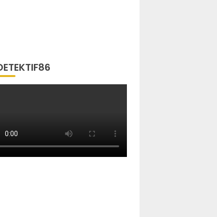
DETEKTIF86