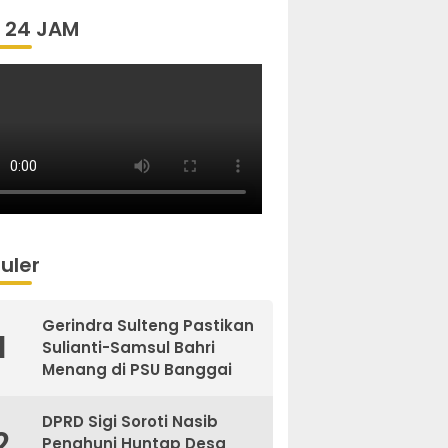
 24 JAM
uler
Gerindra Sulteng Pastikan
1
Sulianti-Samsul Bahri
Menang di PSU Banggai
DPRD Sigi Soroti Nasib
2
Penghuni Huntap Desa