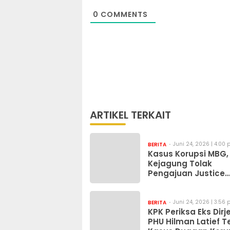
0
COMMENTS
ARTIKEL TERKAIT
Juni 24, 2026 | 4:00
BERITA
Kasus Korupsi MBG,
Kejagung Tolak
Pengajuan Justice
Collaborator Sony
Sonjaya
Juni 24, 2026 | 3:56
BERITA
KPK Periksa Eks Dirj
PHU Hilman Latief T