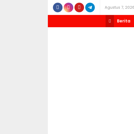
Agustus 7, 202
Berita