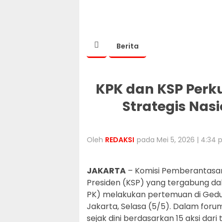
Berita
KPK dan KSP Per
Strategis Nas
Oleh
REDAKSI
pada Mei 5, 2026 | 4:34
JAKARTA
– Komisi Pemberantasan
Presiden (KSP) yang tergabung da
PK) melakukan pertemuan di Gedu
Jakarta, Selasa (5/5). Dalam forum 
sejak dini berdasarkan 15 aksi dari