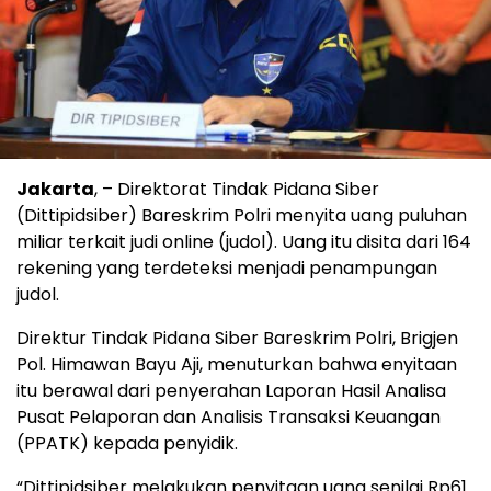
Jakarta
, – Direktorat Tindak Pidana Siber
(Dittipidsiber) Bareskrim Polri menyita uang puluhan
miliar terkait judi online (judol). Uang itu disita dari 164
rekening yang terdeteksi menjadi penampungan
judol.
Direktur Tindak Pidana Siber Bareskrim Polri, Brigjen
Pol. Himawan Bayu Aji, menuturkan bahwa enyitaan
itu berawal dari penyerahan Laporan Hasil Analisa
Pusat Pelaporan dan Analisis Transaksi Keuangan
(PPATK) kepada penyidik.
“Dittipidsiber melakukan penyitaan uang senilai Rp61