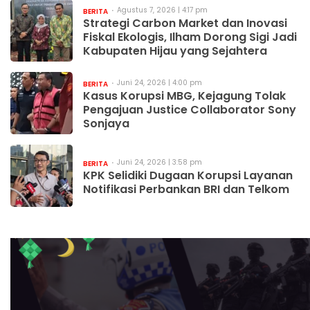
Agustus 7, 2026 | 4:17 pm
BERITA
Strategi Carbon Market dan Inovasi
Fiskal Ekologis, Ilham Dorong Sigi Jadi
Kabupaten Hijau yang Sejahtera
Juni 24, 2026 | 4:00 pm
BERITA
Kasus Korupsi MBG, Kejagung Tolak
Pengajuan Justice Collaborator Sony
Sonjaya
Juni 24, 2026 | 3:58 pm
BERITA
KPK Selidiki Dugaan Korupsi Layanan
Notifikasi Perbankan BRI dan Telkom