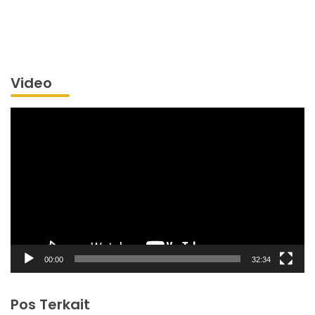
Video
Pemutar
Video
00:00
32:34
Pos Terkait