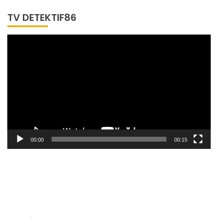
TV DETEKTIF86
Pemutar
Video
00:00
00:15