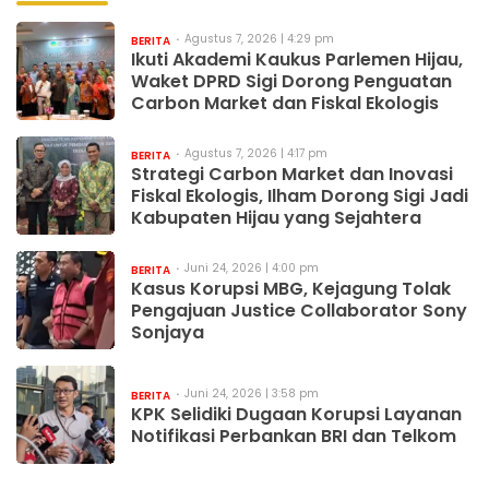
Agustus 7, 2026 | 4:29 pm
BERITA
Ikuti Akademi Kaukus Parlemen Hijau,
Waket DPRD Sigi Dorong Penguatan
Carbon Market dan Fiskal Ekologis
Agustus 7, 2026 | 4:17 pm
BERITA
Strategi Carbon Market dan Inovasi
Fiskal Ekologis, Ilham Dorong Sigi Jadi
Kabupaten Hijau yang Sejahtera
Juni 24, 2026 | 4:00 pm
BERITA
Kasus Korupsi MBG, Kejagung Tolak
Pengajuan Justice Collaborator Sony
Sonjaya
Juni 24, 2026 | 3:58 pm
BERITA
KPK Selidiki Dugaan Korupsi Layanan
Notifikasi Perbankan BRI dan Telkom