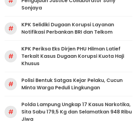
#
Pengajuan Justice Collaborator Sony
Sonjaya
KPK Selidiki Dugaan Korupsi Layanan
#
Notifikasi Perbankan BRI dan Telkom
KPK Periksa Eks Dirjen PHU Hilman Latief
#
Terkait Kasus Dugaan Korupsi Kuota Haji
Khusus
Polisi Bentuk Satgas Kejar Pelaku, Cucun
#
Minta Warga Peduli Lingkungan
Polda Lampung Ungkap 17 Kasus Narkotika,
#
Sita Sabu 179,5 Kg dan Selamatkan 948 Ribu
Jiwa