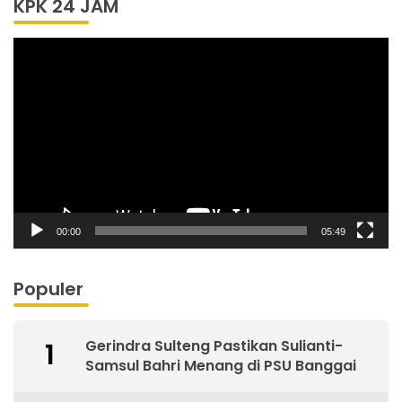
KPK 24 JAM
Pemutar
Video
00:00
05:49
Populer
Gerindra Sulteng Pastikan Sulianti-
1
Samsul Bahri Menang di PSU Banggai