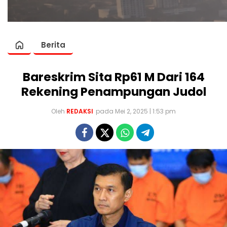
Berita
Bareskrim Sita Rp61 M Dari 164
Rekening Penampungan Judol
Oleh
REDAKSI
pada Mei 2, 2025 | 1:53 pm