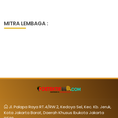
MITRA LEMBAGA :
Jl. Palapa Raya RT.4/RW.2, Kedoya Sel, Kec. Kb. Jeruk,
Kota Jakarta Barat, Daerah Khusus Ibukota Jakarta