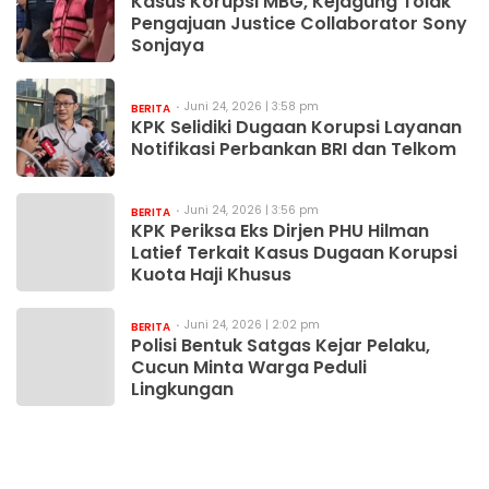
Kasus Korupsi MBG, Kejagung Tolak
Pengajuan Justice Collaborator Sony
Sonjaya
Juni 24, 2026 | 3:58 pm
BERITA
KPK Selidiki Dugaan Korupsi Layanan
Notifikasi Perbankan BRI dan Telkom
Juni 24, 2026 | 3:56 pm
BERITA
KPK Periksa Eks Dirjen PHU Hilman
Latief Terkait Kasus Dugaan Korupsi
Kuota Haji Khusus
Juni 24, 2026 | 2:02 pm
BERITA
Polisi Bentuk Satgas Kejar Pelaku,
Cucun Minta Warga Peduli
Lingkungan