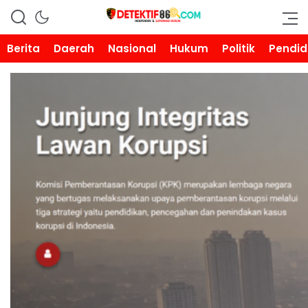
DETEKTIF86.COM
Berita
Daerah
Nasional
Hukum
Politik
Pendid