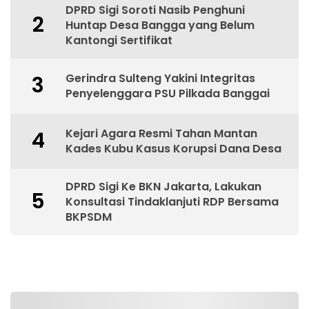
DPRD Sigi Soroti Nasib Penghuni
2
Huntap Desa Bangga yang Belum
Kantongi Sertifikat
Gerindra Sulteng Yakini Integritas
3
Penyelenggara PSU Pilkada Banggai
Kejari Agara Resmi Tahan Mantan
4
Kades Kubu Kasus Korupsi Dana Desa
DPRD Sigi Ke BKN Jakarta, Lakukan
5
Konsultasi Tindaklanjuti RDP Bersama
BKPSDM