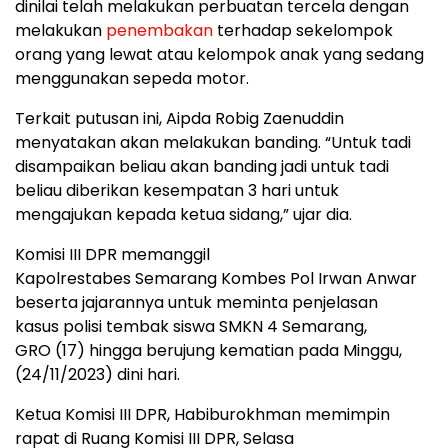
dinilai telah melakukan perbuatan tercela dengan
melakukan
penembakan
terhadap sekelompok
orang yang lewat atau kelompok anak yang sedang
menggunakan sepeda motor.
Terkait putusan ini, Aipda Robig Zaenuddin
menyatakan akan melakukan banding. “Untuk tadi
disampaikan beliau akan banding jadi untuk tadi
beliau diberikan kesempatan 3 hari untuk
mengajukan kepada ketua sidang,” ujar dia.
Komisi III DPR memanggil
Kapolrestabes Semarang Kombes Pol Irwan Anwar
beserta jajarannya untuk meminta penjelasan
kasus polisi tembak siswa SMKN 4 Semarang,
GRO (17) hingga berujung kematian pada Minggu,
(24/11/2023) dini hari.
Ketua Komisi III DPR, Habiburokhman memimpin
rapat di Ruang Komisi III DPR, Selasa