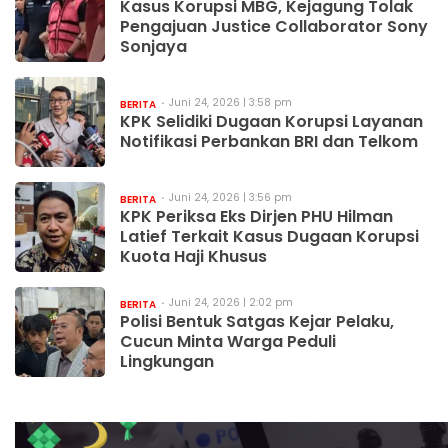
Kasus Korupsi MBG, Kejagung Tolak
Pengajuan Justice Collaborator Sony
Sonjaya
Juni 24, 2026 | 3:58 pm
BERITA
KPK Selidiki Dugaan Korupsi Layanan
Notifikasi Perbankan BRI dan Telkom
Juni 24, 2026 | 3:56 pm
BERITA
KPK Periksa Eks Dirjen PHU Hilman
Latief Terkait Kasus Dugaan Korupsi
Kuota Haji Khusus
Juni 24, 2026 | 2:02 pm
BERITA
Polisi Bentuk Satgas Kejar Pelaku,
Cucun Minta Warga Peduli
Lingkungan