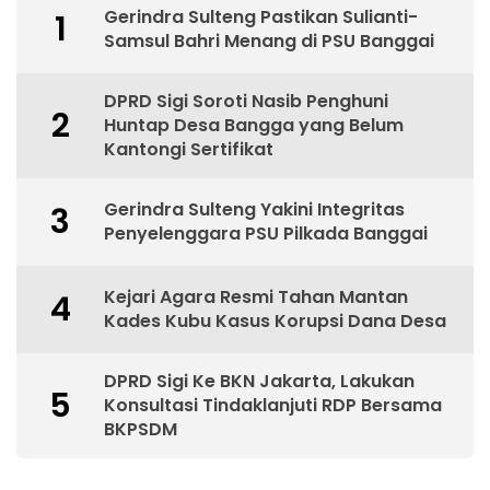
Gerindra Sulteng Pastikan Sulianti-
1
Samsul Bahri Menang di PSU Banggai
DPRD Sigi Soroti Nasib Penghuni
2
Huntap Desa Bangga yang Belum
Kantongi Sertifikat
Gerindra Sulteng Yakini Integritas
3
Penyelenggara PSU Pilkada Banggai
Kejari Agara Resmi Tahan Mantan
4
Kades Kubu Kasus Korupsi Dana Desa
DPRD Sigi Ke BKN Jakarta, Lakukan
5
Konsultasi Tindaklanjuti RDP Bersama
BKPSDM