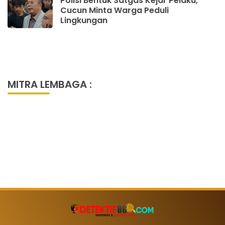
Polisi Bentuk Satgas Kejar Pelaku,
Cucun Minta Warga Peduli
Lingkungan
MITRA LEMBAGA :