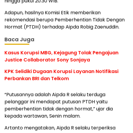
hingga pukul 20:30 WIB.
Adapun, hasilnya Komisi Etik memberikan
rekomendasi berupa Pemberhentian Tidak Dengan
Hormat (PTDH) terhadap Aipda Robig Zaenuddin.
Baca Juga
Kasus Korupsi MBG, Kejagung Tolak Pengajuan
Justice Collaborator Sony Sonjaya
KPK Selidiki Dugaan Korupsi Layanan Notifikasi
Perbankan BRI dan Telkom
“Putusannya adalah Aipda R selaku terduga
pelanggar ini mendapat putusan PTDH yaitu
pemberhentian tidak dengan hormat,” ujar dia
kepada wartawan, Senin malam.
Artanto mengatakan, Aipda R selaku terperiksa