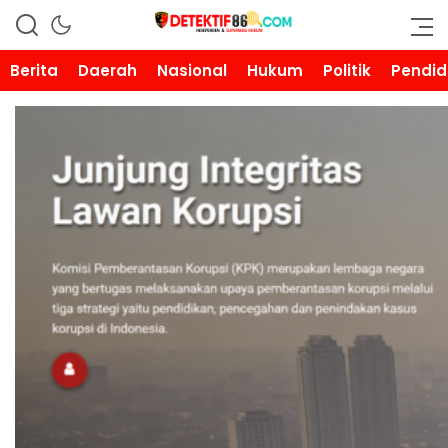
DETEKTIF86.COM
Berita
Daerah
Nasional
Hukum
Politik
Pendid