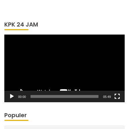
KPK 24 JAM
Pemutar
Video
00:00
05:49
Populer