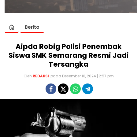
Berita
Aipda Robig Polisi Penembak
Siswa SMK Semarang Resmi Jadi
Tersangka
Oleh
REDAKSI
pada Desember 10, 2024 | 2:57 pm