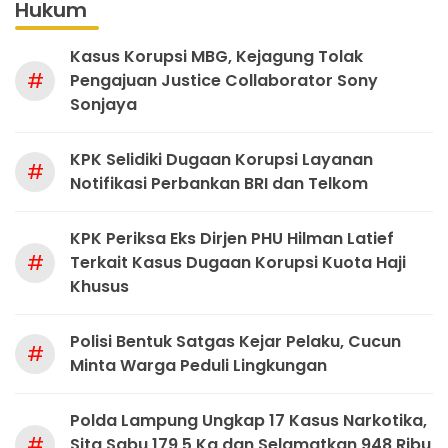
Hukum
Kasus Korupsi MBG, Kejagung Tolak
#
Pengajuan Justice Collaborator Sony
Sonjaya
KPK Selidiki Dugaan Korupsi Layanan
#
Notifikasi Perbankan BRI dan Telkom
KPK Periksa Eks Dirjen PHU Hilman Latief
#
Terkait Kasus Dugaan Korupsi Kuota Haji
Khusus
Polisi Bentuk Satgas Kejar Pelaku, Cucun
#
Minta Warga Peduli Lingkungan
Polda Lampung Ungkap 17 Kasus Narkotika,
#
Sita Sabu 179,5 Kg dan Selamatkan 948 Ribu