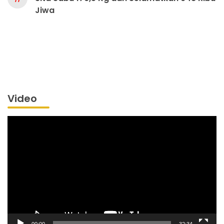
Jiwa
Video
Pemutar
Video
00:00
32:34