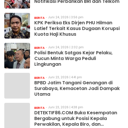
Notifikasi Perbankan BRI dan Telkom
Juni 24, 2026 | 3:56 pm
BERITA
KPK Periksa Eks Dirjen PHU Hilman
Latief Terkait Kasus Dugaan Korupsi
Kuota Haji Khusus
Juni 24, 2026 | 2:02 pm
BERITA
Polisi Bentuk Satgas Kejar Pelaku,
Cucun Minta Warga Peduli
Lingkungan
Juni 23, 2026 | 4:41 pm
BERITA
BPBD Jatim Tangani Genangan di
Surabaya, Kemacetan Jadi Dampak
Utama
Juni 23, 2026 | 4:38 pm
BERITA
DETEKTIF86.COM Buka Kesempatan
Bergabung untuk Posisi Kepala
Perwakilan, Kepala Biro, dan