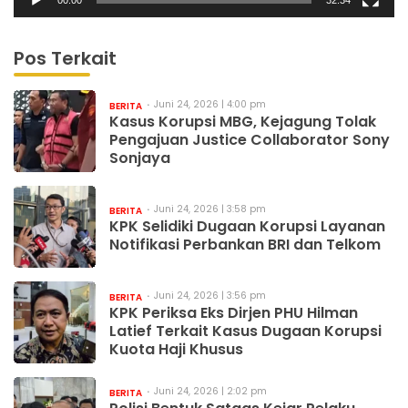
Pos Terkait
Juni 24, 2026 | 4:00 pm
BERITA
Kasus Korupsi MBG, Kejagung Tolak
Pengajuan Justice Collaborator Sony
Sonjaya
Juni 24, 2026 | 3:58 pm
BERITA
KPK Selidiki Dugaan Korupsi Layanan
Notifikasi Perbankan BRI dan Telkom
Juni 24, 2026 | 3:56 pm
BERITA
KPK Periksa Eks Dirjen PHU Hilman
Latief Terkait Kasus Dugaan Korupsi
Kuota Haji Khusus
Juni 24, 2026 | 2:02 pm
BERITA