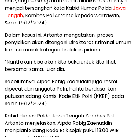
dan yang bersangkutan sudah dinaikkan statusnya
menjadi tersangka,” kata Kabid Humas Polda
Jawa
Tengah
, Kombes Pol Artanto kepada wartawan,
Senin (9/12/2024).
Dalam kasus ini, Artanto mengatakan, proses
penyidikan akan ditangani Direktorat Kriminal Umum
karena masuk kategori tindakan pidana.
“Nanti akan bisa akan kita buka untuk kita lihat
bersama-sama,” ujar dia.
Sebelumnya, Aipda Robig Zaenuddin juga resmi
dipecat dari anggota Polri. Hal itu berdasarkan
putusan sidang Komisi Kode Etik Polri (KKEP) pada
Senin (9/12/2024).
Kabid Humas Polda Jawa Tengah Kombes Pol.
Artanto menjelaskan, Aipda Robig Zaenuddin
menjalani Sidang Kode Etik sejak pukul 13:00 WIB