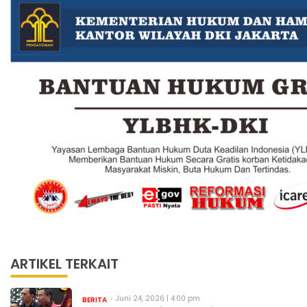
ARTIKEL TERKAIT
Juni 24, 2026 | 4:00 pm
BERITA