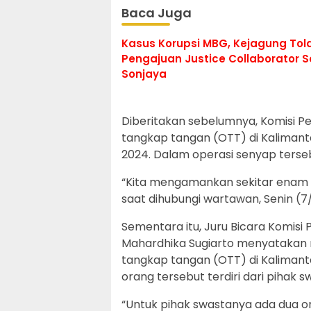
Baca Juga
Kasus Korupsi MBG, Kejagung Tol
Pengajuan Justice Collaborator 
Sonjaya
Diberitakan sebelumnya, Komisi P
tangkap tangan (OTT) di Kalimant
2024. Dalam operasi senyap ters
“Kita mengamankan sekitar enam o
saat dihubungi wartawan, Senin (7
Sementara itu, Juru Bicara Komisi
Mahardhika Sugiarto menyataka
tangkap tangan (OTT) di Kalimant
orang tersebut terdiri dari pihak
“Untuk pihak swastanya ada dua 