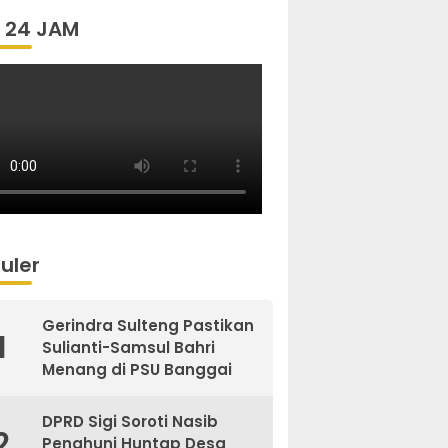
 24 JAM
uler
Gerindra Sulteng Pastikan
1
Sulianti-Samsul Bahri
Menang di PSU Banggai
DPRD Sigi Soroti Nasib
2
Penghuni Huntap Desa