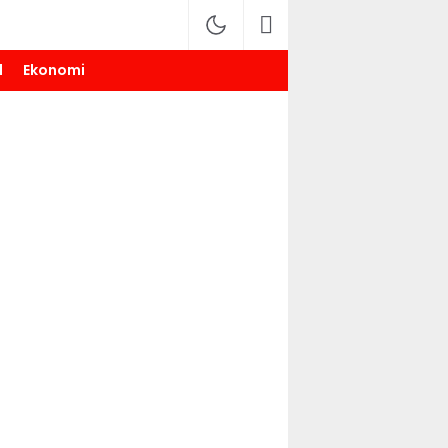
l
Ekonomi