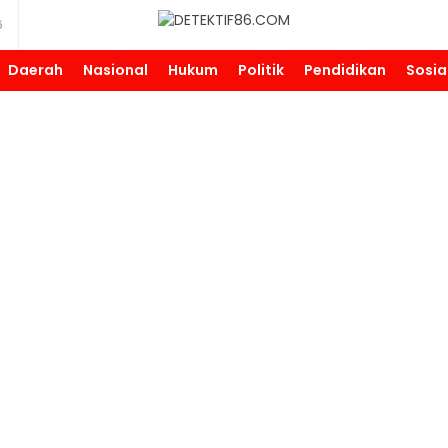
6
DETEKTIF86.COM
Daerah
Nasional
Hukum
Politik
Pendidikan
Sosia