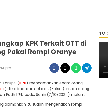
TV 
angkap KPK Terkait OTT di
ng Pakai Rompi Oranye
6:14 pm
 Korupsi (
KPK
) mengamankan enam orang
TT
) di Kalimantan Selatan (Kalsel). Enam orang
ah Putih KPK pada, Senin (7/10/2024) malam.
ang diamankan itu sudah mengenakan rompi