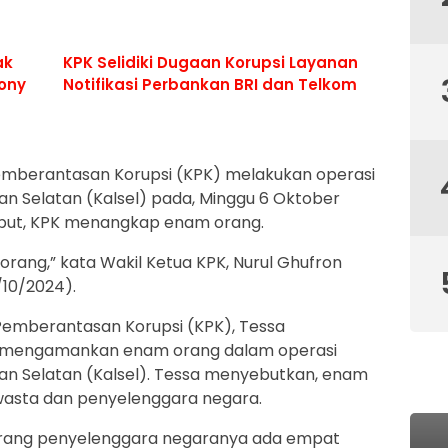
ak
KPK Selidiki Dugaan Korupsi Layanan
Sony
Notifikasi Perbankan BRI dan Telkom
emberantasan Korupsi (KPK) melakukan operasi
an Selatan (Kalsel) pada, Minggu 6 Oktober
ebut, KPK menangkap enam orang.
rang,” kata Wakil Ketua KPK, Nurul Ghufron
/10/2024).
 Pemberantasan Korupsi (KPK), Tessa
n mengamankan enam orang dalam operasi
an Selatan (Kalsel). Tessa menyebutkan, enam
 swasta dan penyelenggara negara.
orang penyelenggara negaranya ada empat