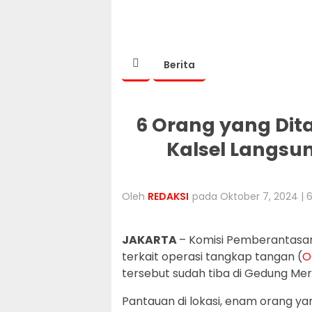
Berita
6 Orang yang Dit
Kalsel Langsu
Oleh
REDAKSI
pada Oktober 7, 2024 | 
JAKARTA
– Komisi Pemberantasan
terkait operasi tangkap tangan (
O
tersebut sudah tiba di Gedung Mer
Pantauan di lokasi, enam orang y