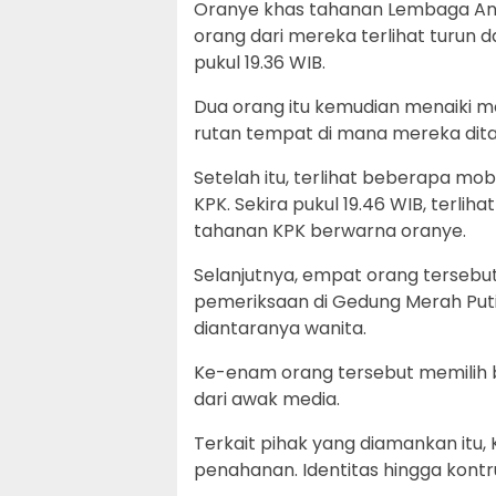
Oranye khas tahanan Lembaga Ant
orang dari mereka terlihat turun d
pukul 19.36 WIB.
Dua orang itu kemudian menaiki 
rutan tempat di mana mereka dit
Setelah itu, terlihat beberapa mo
KPK. Sekira pukul 19.46 WIB, terl
tahanan KPK berwarna oranye.
Selanjutnya, empat orang tersebut 
pemeriksaan di Gedung Merah Puti
diantaranya wanita.
Ke-enam orang tersebut memilih
dari awak media.
Terkait pihak yang diamankan itu,
penahanan. Identitas hingga kontr