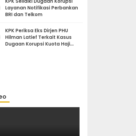
KPK Selidiki Dugaan Korupsi
Layanan Notifikasi Perbankan
BRI dan Telkom
KPK Periksa Eks Dirjen PHU
Hilman Latief Terkait Kasus
Dugaan Korupsi Kuota Haji
Khusus
eo