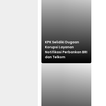
KPK Selidiki Dugaan
Korupsi Layanan
Notifikasi Perbankan BRI
dan Telkom