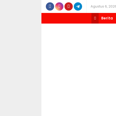
Agustus 6, 202
Berita