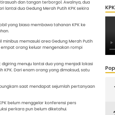
irasuah dan tangan terborgol. Awalnya, dua
KPK
ari lantai dua Gedung Merah Putih KPK sekira
mobil yang biasa membawa tahanan KPK ke
ahan.
bil minibus memasuki area Gedung Merah Putih
ihat empat orang keluar mengenakan rompi
digiring menuju lantai dua yang menjadi lokasi
Pop
h KPK. Dari enam orang yang dimaksud, satu
 bungkam saat mendapat sejumlah pertanyaan
 KPK belum menggelar konferensi pers
uksi perkara pun belum diketahui.