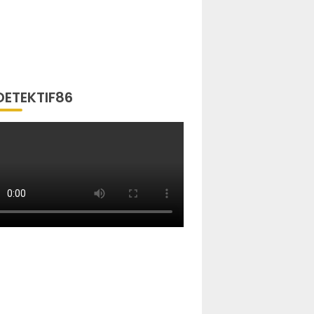
DETEKTIF86