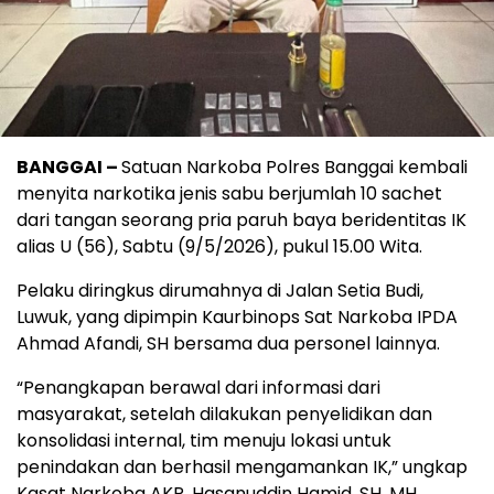
BANGGAI –
Satuan Narkoba Polres Banggai kembali
menyita narkotika jenis sabu berjumlah 10 sachet
dari tangan seorang pria paruh baya beridentitas IK
alias U (56), Sabtu (9/5/2026), pukul 15.00 Wita.
Pelaku diringkus dirumahnya di Jalan Setia Budi,
Luwuk, yang dipimpin Kaurbinops Sat Narkoba IPDA
Ahmad Afandi, SH bersama dua personel lainnya.
“Penangkapan berawal dari informasi dari
masyarakat, setelah dilakukan penyelidikan dan
konsolidasi internal, tim menuju lokasi untuk
penindakan dan berhasil mengamankan IK,” ungkap
Kasat Narkoba AKP, Hasanuddin Hamid, SH, MH.