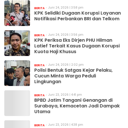
Juni 24, 2026 | 3:58 pm
BERITA
KPK Selidiki Dugaan Korupsi Layanan
Notifikasi Perbankan BRI dan Telkom
Juni 24, 2026 | 3:56 pm
BERITA
KPK Periksa Eks Dirjen PHU Hilman
Latief Terkait Kasus Dugaan Korupsi
Kuota Haji Khusus
Juni 24, 2026 | 2:02 pm
BERITA
Polisi Bentuk Satgas Kejar Pelaku,
Cucun Minta Warga Peduli
Lingkungan
Juni 23, 2026 | 4:41 pm
BERITA
BPBD Jatim Tangani Genangan di
Surabaya, Kemacetan Jadi Dampak
Utama
Juni 23, 2026 | 4:38 pm
BERITA