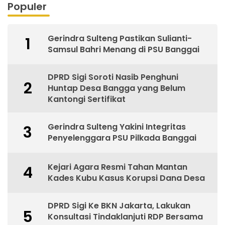
Populer
Gerindra Sulteng Pastikan Sulianti-
1
Samsul Bahri Menang di PSU Banggai
DPRD Sigi Soroti Nasib Penghuni
2
Huntap Desa Bangga yang Belum
Kantongi Sertifikat
Gerindra Sulteng Yakini Integritas
3
Penyelenggara PSU Pilkada Banggai
Kejari Agara Resmi Tahan Mantan
4
Kades Kubu Kasus Korupsi Dana Desa
DPRD Sigi Ke BKN Jakarta, Lakukan
5
Konsultasi Tindaklanjuti RDP Bersama