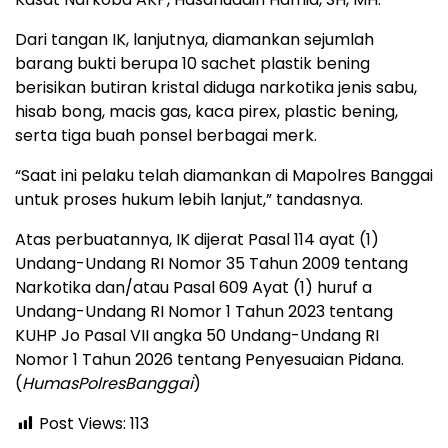
Dari tangan IK, lanjutnya, diamankan sejumlah
barang bukti berupa 10 sachet plastik bening
berisikan butiran kristal diduga narkotika jenis sabu,
hisab bong, macis gas, kaca pirex, plastic bening,
serta tiga buah ponsel berbagai merk.
“Saat ini pelaku telah diamankan di Mapolres Banggai
untuk proses hukum lebih lanjut,” tandasnya.
Atas perbuatannya, IK dijerat Pasal 114 ayat (1)
Undang-Undang RI Nomor 35 Tahun 2009 tentang
Narkotika dan/atau Pasal 609 Ayat (1) huruf a
Undang-Undang RI Nomor 1 Tahun 2023 tentang
KUHP Jo Pasal VII angka 50 Undang-Undang RI
Nomor 1 Tahun 2026 tentang Penyesuaian Pidana.
(
HumasPolresBanggai
)
Post Views:
113