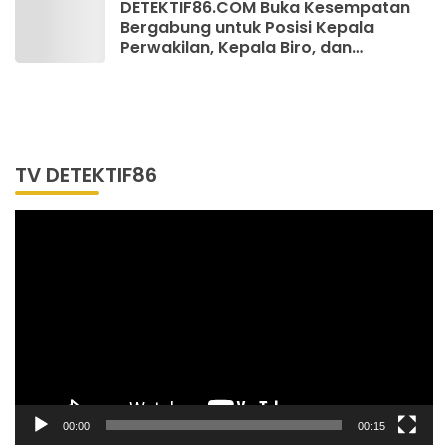
DETEKTIF86.COM Buka Kesempatan
Bergabung untuk Posisi Kepala
Perwakilan, Kepala Biro, dan
Wartawan
TV DETEKTIF86
Pemutar
Video
00:00
00:15