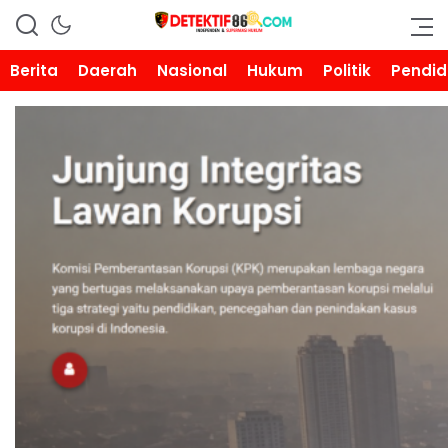
DETEKTIF86.COM
Berita
Daerah
Nasional
Hukum
Politik
Pendid